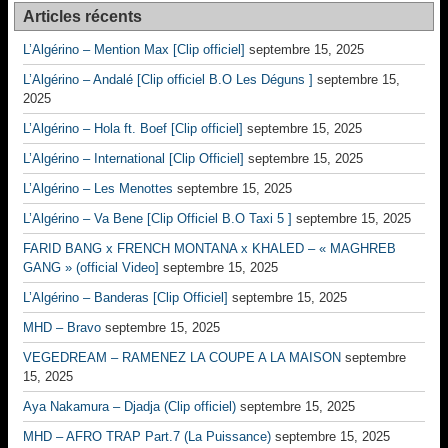
Articles récents
L’Algérino – Mention Max [Clip officiel]
septembre 15, 2025
L’Algérino – Andalé [Clip officiel B.O Les Déguns ]
septembre 15,
2025
L’Algérino – Hola ft. Boef [Clip officiel]
septembre 15, 2025
L’Algérino – International [Clip Officiel]
septembre 15, 2025
L’Algérino – Les Menottes
septembre 15, 2025
L’Algérino – Va Bene [Clip Officiel B.O Taxi 5 ]
septembre 15, 2025
FARID BANG x FRENCH MONTANA x KHALED – « MAGHREB
GANG » (official Video]
septembre 15, 2025
L’Algérino – Banderas [Clip Officiel]
septembre 15, 2025
MHD – Bravo
septembre 15, 2025
VEGEDREAM – RAMENEZ LA COUPE A LA MAISON
septembre
15, 2025
Aya Nakamura – Djadja (Clip officiel)
septembre 15, 2025
MHD – AFRO TRAP Part.7 (La Puissance)
septembre 15, 2025