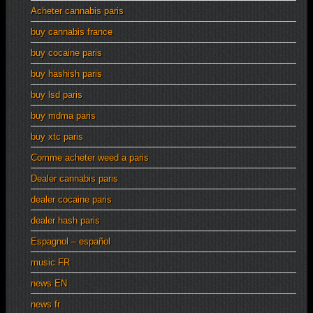
Acheter cannabis paris
buy cannabis france
buy cocaine paris
buy hashish paris
buy lsd paris
buy mdma paris
buy xtc paris
Comme acheter weed a paris
Dealer cannabis paris
dealer cocaine paris
dealer hash paris
Espagnol – español
music FR
news EN
news fr