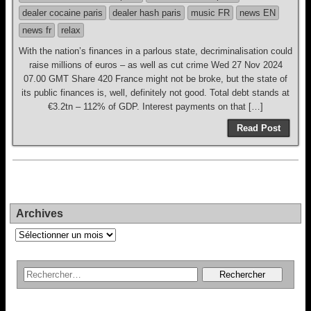
dealer cocaine paris
dealer hash paris
music FR
news EN
news fr
relax
With the nation’s finances in a parlous state, decriminalisation could
raise millions of euros – as well as cut crime Wed 27 Nov 2024
07.00 GMT Share 420 France might not be broke, but the state of
its public finances is, well, definitely not good. Total debt stands at
€3.2tn – 112% of GDP. Interest payments on that […]
Read Post
Archives
Archives