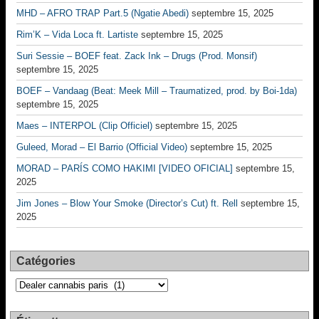
MHD – AFRO TRAP Part.5 (Ngatie Abedi)
septembre 15, 2025
Rim’K – Vida Loca ft. Lartiste
septembre 15, 2025
Suri Sessie – BOEF feat. Zack Ink – Drugs (Prod. Monsif)
septembre 15, 2025
BOEF – Vandaag (Beat: Meek Mill – Traumatized, prod. by Boi-1da)
septembre 15, 2025
Maes – INTERPOL (Clip Officiel)
septembre 15, 2025
Guleed, Morad – El Barrio (Official Video)
septembre 15, 2025
MORAD – PARÍS COMO HAKIMI [VIDEO OFICIAL]
septembre 15,
2025
Jim Jones – Blow Your Smoke (Director’s Cut) ft. Rell
septembre 15,
2025
Catégories
Catégories