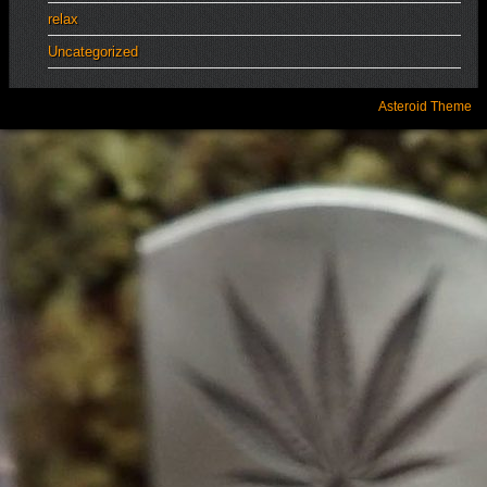
relax
Uncategorized
Asteroid Theme