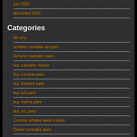
juin 2025
décembre 2024
Categories
94 vitry
acheter cannabis au paris
Acheter cannabis paris
buy cannabis france
buy cocaine paris
buy hashish paris
buy lsd paris
buy mdma paris
buy xtc paris
Comme acheter weed a paris
Dealer cannabis paris