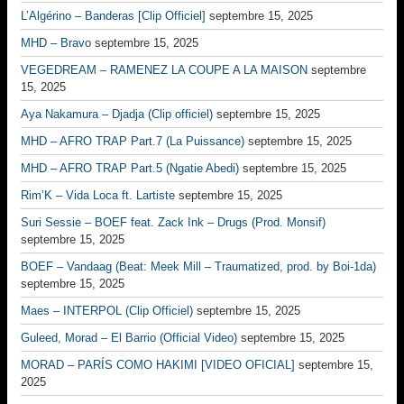
L’Algérino – Banderas [Clip Officiel]
septembre 15, 2025
MHD – Bravo
septembre 15, 2025
VEGEDREAM – RAMENEZ LA COUPE A LA MAISON
septembre
15, 2025
Aya Nakamura – Djadja (Clip officiel)
septembre 15, 2025
MHD – AFRO TRAP Part.7 (La Puissance)
septembre 15, 2025
MHD – AFRO TRAP Part.5 (Ngatie Abedi)
septembre 15, 2025
Rim’K – Vida Loca ft. Lartiste
septembre 15, 2025
Suri Sessie – BOEF feat. Zack Ink – Drugs (Prod. Monsif)
septembre 15, 2025
BOEF – Vandaag (Beat: Meek Mill – Traumatized, prod. by Boi-1da)
septembre 15, 2025
Maes – INTERPOL (Clip Officiel)
septembre 15, 2025
Guleed, Morad – El Barrio (Official Video)
septembre 15, 2025
MORAD – PARÍS COMO HAKIMI [VIDEO OFICIAL]
septembre 15,
2025