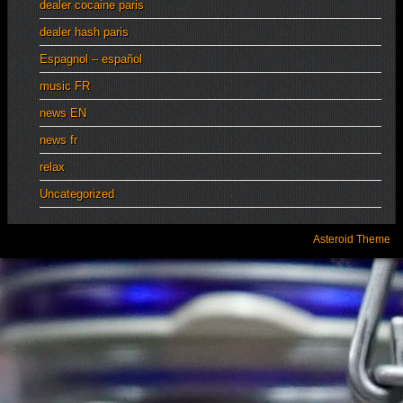
dealer cocaine paris
dealer hash paris
Espagnol – español
music FR
news EN
news fr
relax
Uncategorized
Asteroid Theme