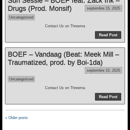
Suri Sessie – BOEF feat. Zack Ink –
Drugs (Prod. Monsif)
septembre 15, 2025
Uncategorized
Contact Us on Threema
Read Post
BOEF – Vandaag (Beat: Meek Mill –
Traumatized, prod. by Boi-1da)
septembre 15, 2025
Uncategorized
Contact Us on Threema
Read Post
« Older posts