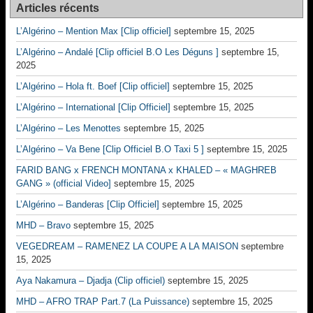
Articles récents
L’Algérino – Mention Max [Clip officiel]
septembre 15, 2025
L’Algérino – Andalé [Clip officiel B.O Les Déguns ]
septembre 15,
2025
L’Algérino – Hola ft. Boef [Clip officiel]
septembre 15, 2025
L’Algérino – International [Clip Officiel]
septembre 15, 2025
L’Algérino – Les Menottes
septembre 15, 2025
L’Algérino – Va Bene [Clip Officiel B.O Taxi 5 ]
septembre 15, 2025
FARID BANG x FRENCH MONTANA x KHALED – « MAGHREB
GANG » (official Video]
septembre 15, 2025
L’Algérino – Banderas [Clip Officiel]
septembre 15, 2025
MHD – Bravo
septembre 15, 2025
VEGEDREAM – RAMENEZ LA COUPE A LA MAISON
septembre
15, 2025
Aya Nakamura – Djadja (Clip officiel)
septembre 15, 2025
MHD – AFRO TRAP Part.7 (La Puissance)
septembre 15, 2025