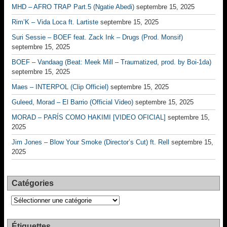
MHD – AFRO TRAP Part.5 (Ngatie Abedi)
septembre 15, 2025
Rim’K – Vida Loca ft. Lartiste
septembre 15, 2025
Suri Sessie – BOEF feat. Zack Ink – Drugs (Prod. Monsif)
septembre 15, 2025
BOEF – Vandaag (Beat: Meek Mill – Traumatized, prod. by Boi-1da)
septembre 15, 2025
Maes – INTERPOL (Clip Officiel)
septembre 15, 2025
Guleed, Morad – El Barrio (Official Video)
septembre 15, 2025
MORAD – PARÍS COMO HAKIMI [VIDEO OFICIAL]
septembre 15,
2025
Jim Jones – Blow Your Smoke (Director’s Cut) ft. Rell
septembre 15,
2025
Catégories
Catégories
Étiquettes