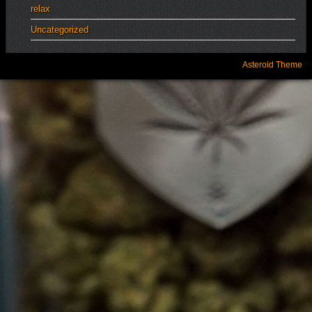
relax
Uncategorized
Asteroid Theme