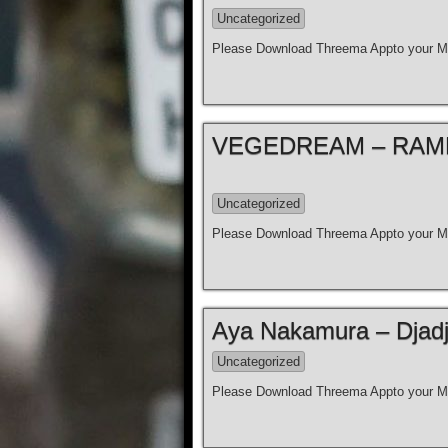
Uncategorized
Please Download Threema Appto your Mo
VEGEDREAM – RAME
Uncategorized
Please Download Threema Appto your Mo
Aya Nakamura – Djadja 
Uncategorized
Please Download Threema Appto your Mo