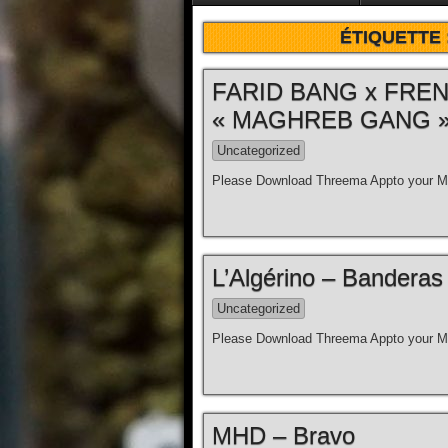
ÉTIQUETTE 
FARID BANG x FRE
« MAGHREB GANG » (o
Uncategorized
Please Download Threema Appto your Mo
L’Algérino – Banderas [
Uncategorized
Please Download Threema Appto your Mo
MHD – Bravo