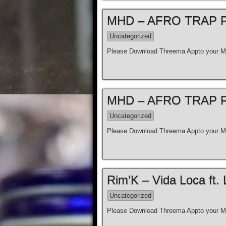
MHD – AFRO TRAP Par
Uncategorized
Please Download Threema Appto your Mo
MHD – AFRO TRAP Par
Uncategorized
Please Download Threema Appto your Mo
Rim’K – Vida Loca ft. 
Uncategorized
Please Download Threema Appto your Mo