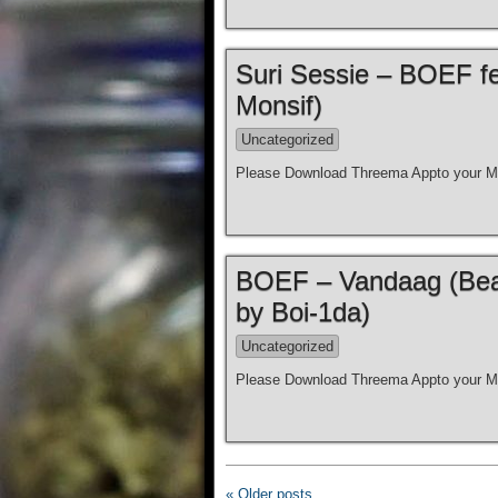
Suri Sessie – BOEF fe
Monsif)
Uncategorized
Please Download Threema Appto your Mo
BOEF – Vandaag (Beat
by Boi-1da)
Uncategorized
Please Download Threema Appto your Mo
« Older posts