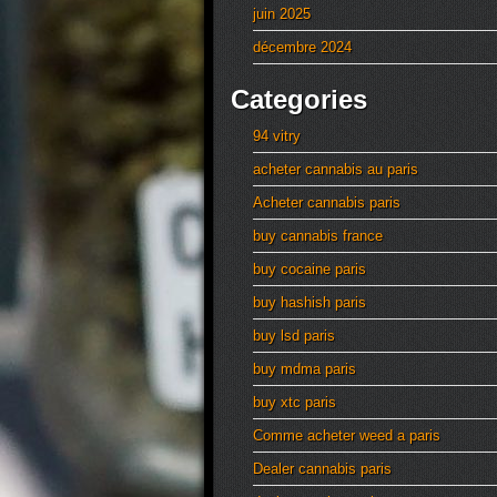
juin 2025
décembre 2024
Categories
94 vitry
acheter cannabis au paris
Acheter cannabis paris
buy cannabis france
buy cocaine paris
buy hashish paris
buy lsd paris
buy mdma paris
buy xtc paris
Comme acheter weed a paris
Dealer cannabis paris