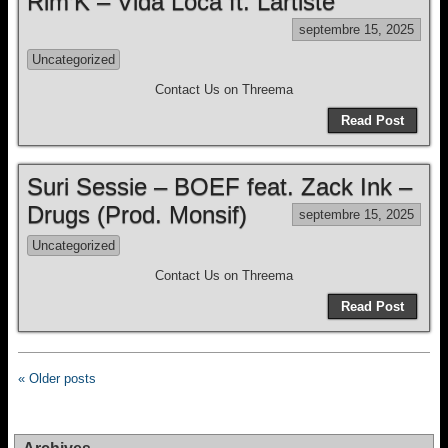
Rim’K – Vida Loca ft. Lartiste
septembre 15, 2025
Uncategorized
Contact Us on Threema
Read Post
Suri Sessie – BOEF feat. Zack Ink –
Drugs (Prod. Monsif)
septembre 15, 2025
Uncategorized
Contact Us on Threema
Read Post
« Older posts