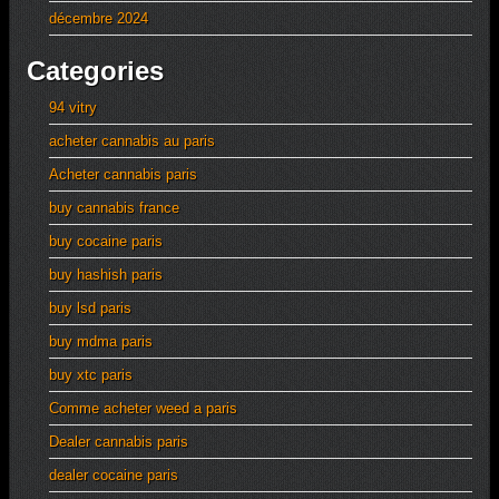
décembre 2024
Categories
94 vitry
acheter cannabis au paris
Acheter cannabis paris
buy cannabis france
buy cocaine paris
buy hashish paris
buy lsd paris
buy mdma paris
buy xtc paris
Comme acheter weed a paris
Dealer cannabis paris
dealer cocaine paris