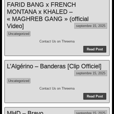
FARID BANG x FRENCH
MONTANA x KHALED –
« MAGHREB GANG » (official
Video]
septembre 15, 2025
Uncategorized
Contact Us on Threema
Read Post
L’Algérino – Banderas [Clip Officiel]
septembre 15, 2025
Uncategorized
Contact Us on Threema
Read Post
MHD – Bravo
septembre 15, 2025