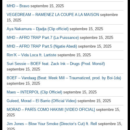
MHD – Bravo
septembre 15, 2025
VEGEDREAM – RAMENEZ LA COUPE A LA MAISON
septembre
15, 2025
Aya Nakamura – Djadja (Clip officiel)
septembre 15, 2025
MHD – AFRO TRAP Part.7 (La Puissance)
septembre 15, 2025
MHD – AFRO TRAP Part.5 (Ngatie Abedi)
septembre 15, 2025
Rim’K – Vida Loca ft. Lartiste
septembre 15, 2025
Suri Sessie – BOEF feat. Zack Ink – Drugs (Prod. Monsif)
septembre 15, 2025
BOEF – Vandaag (Beat: Meek Mill – Traumatized, prod. by Boi-1da)
septembre 15, 2025
Maes – INTERPOL (Clip Officiel)
septembre 15, 2025
Guleed, Morad – El Barrio (Official Video)
septembre 15, 2025
MORAD – PARÍS COMO HAKIMI [VIDEO OFICIAL]
septembre 15,
2025
Jim Jones – Blow Your Smoke (Director’s Cut) ft. Rell
septembre 15,
2025