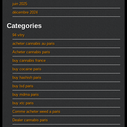
juin 2025
décembre 2024
Categories
94 vitry
acheter cannabis au paris
Acheter cannabis paris
buy cannabis france
buy cocaine paris
buy hashish paris
buy lsd paris
buy mdma paris
buy xtc paris
Comme acheter weed a paris
Dealer cannabis paris