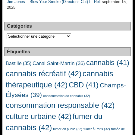
Jim Jones – Blow Your Smoke (Director’s Cut) ft. Rell
septembre 15,
2025
Catégories
Catégories
Étiquettes
cannabis
(41)
Canal Saint-Martin
(36)
Bastille
(35)
cannabis récréatif
(42)
cannabis
thérapeutique
(42)
CBD
(41)
Champs-
Élysées
(39)
consommation de cannabis
(32)
consommation responsable
(42)
culture urbaine
(42)
fumer du
cannabis
(42)
fumer en public
(32)
fumer à Paris
(32)
fumée de