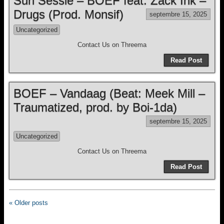
Suri Sessie – BOEF feat. Zack Ink –
Drugs (Prod. Monsif)
septembre 15, 2025
Uncategorized
Contact Us on Threema
Read Post
BOEF – Vandaag (Beat: Meek Mill –
Traumatized, prod. by Boi-1da)
septembre 15, 2025
Uncategorized
Contact Us on Threema
Read Post
« Older posts