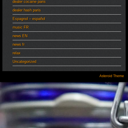
dealer cocaine paris
dealer hash paris
Espagnol – español
music FR
news EN
news fr
relax
Uncategorized
Asteroid Theme