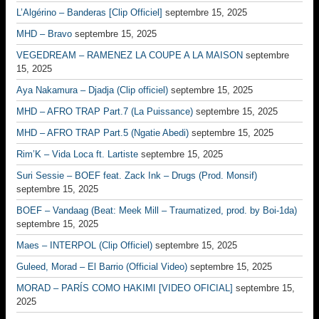
L’Algérino – Banderas [Clip Officiel]
septembre 15, 2025
MHD – Bravo
septembre 15, 2025
VEGEDREAM – RAMENEZ LA COUPE A LA MAISON
septembre
15, 2025
Aya Nakamura – Djadja (Clip officiel)
septembre 15, 2025
MHD – AFRO TRAP Part.7 (La Puissance)
septembre 15, 2025
MHD – AFRO TRAP Part.5 (Ngatie Abedi)
septembre 15, 2025
Rim’K – Vida Loca ft. Lartiste
septembre 15, 2025
Suri Sessie – BOEF feat. Zack Ink – Drugs (Prod. Monsif)
septembre 15, 2025
BOEF – Vandaag (Beat: Meek Mill – Traumatized, prod. by Boi-1da)
septembre 15, 2025
Maes – INTERPOL (Clip Officiel)
septembre 15, 2025
Guleed, Morad – El Barrio (Official Video)
septembre 15, 2025
MORAD – PARÍS COMO HAKIMI [VIDEO OFICIAL]
septembre 15,
2025