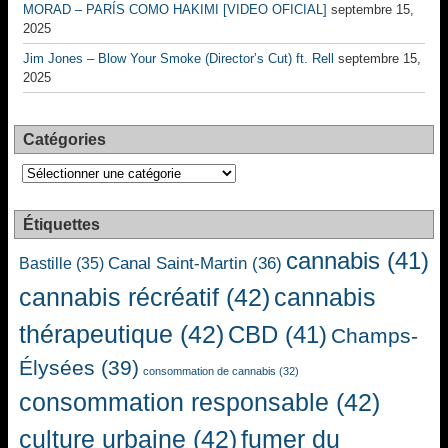
MORAD – PARÍS COMO HAKIMI [VIDEO OFICIAL]
septembre 15,
2025
Jim Jones – Blow Your Smoke (Director’s Cut) ft. Rell
septembre 15,
2025
Catégories
Catégories
Étiquettes
cannabis
(41)
Canal Saint-Martin
(36)
Bastille
(35)
cannabis récréatif
(42)
cannabis
thérapeutique
(42)
CBD
(41)
Champs-
Élysées
(39)
consommation de cannabis
(32)
consommation responsable
(42)
culture urbaine
(42)
fumer du