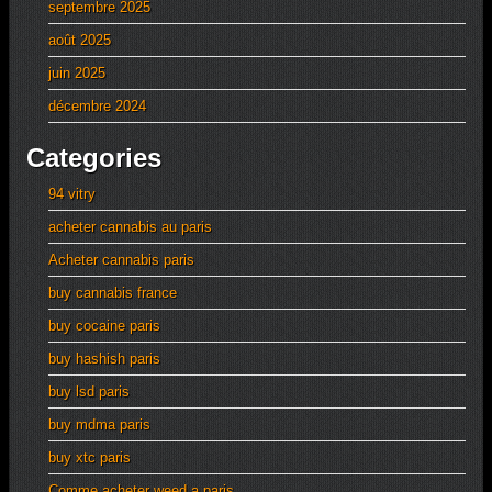
septembre 2025
août 2025
juin 2025
décembre 2024
Categories
94 vitry
acheter cannabis au paris
Acheter cannabis paris
buy cannabis france
buy cocaine paris
buy hashish paris
buy lsd paris
buy mdma paris
buy xtc paris
Comme acheter weed a paris