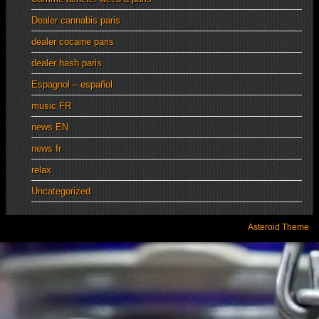
Dealer cannabis paris
dealer cocaine paris
dealer hash paris
Espagnol – español
music FR
news EN
news fr
relax
Uncategorized
Asteroid Theme