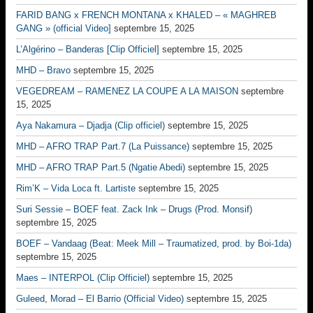
FARID BANG x FRENCH MONTANA x KHALED – « MAGHREB
GANG » (official Video]
septembre 15, 2025
L’Algérino – Banderas [Clip Officiel]
septembre 15, 2025
MHD – Bravo
septembre 15, 2025
VEGEDREAM – RAMENEZ LA COUPE A LA MAISON
septembre
15, 2025
Aya Nakamura – Djadja (Clip officiel)
septembre 15, 2025
MHD – AFRO TRAP Part.7 (La Puissance)
septembre 15, 2025
MHD – AFRO TRAP Part.5 (Ngatie Abedi)
septembre 15, 2025
Rim’K – Vida Loca ft. Lartiste
septembre 15, 2025
Suri Sessie – BOEF feat. Zack Ink – Drugs (Prod. Monsif)
septembre 15, 2025
BOEF – Vandaag (Beat: Meek Mill – Traumatized, prod. by Boi-1da)
septembre 15, 2025
Maes – INTERPOL (Clip Officiel)
septembre 15, 2025
Guleed, Morad – El Barrio (Official Video)
septembre 15, 2025