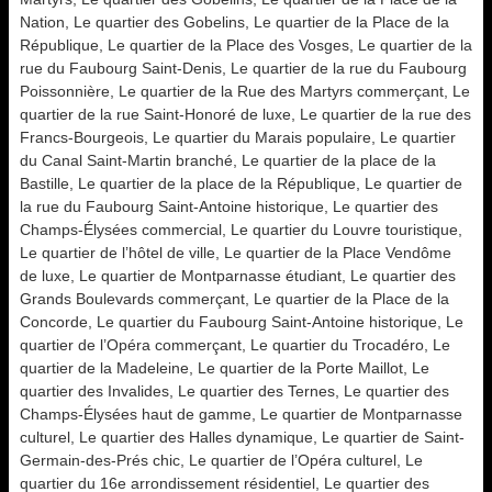
Nation, Le quartier des Gobelins, Le quartier de la Place de la
République, Le quartier de la Place des Vosges, Le quartier de la
rue du Faubourg Saint-Denis, Le quartier de la rue du Faubourg
Poissonnière, Le quartier de la Rue des Martyrs commerçant, Le
quartier de la rue Saint-Honoré de luxe, Le quartier de la rue des
Francs-Bourgeois, Le quartier du Marais populaire, Le quartier
du Canal Saint-Martin branché, Le quartier de la place de la
Bastille, Le quartier de la place de la République, Le quartier de
la rue du Faubourg Saint-Antoine historique, Le quartier des
Champs-Élysées commercial, Le quartier du Louvre touristique,
Le quartier de l’hôtel de ville, Le quartier de la Place Vendôme
de luxe, Le quartier de Montparnasse étudiant, Le quartier des
Grands Boulevards commerçant, Le quartier de la Place de la
Concorde, Le quartier du Faubourg Saint-Antoine historique, Le
quartier de l’Opéra commerçant, Le quartier du Trocadéro, Le
quartier de la Madeleine, Le quartier de la Porte Maillot, Le
quartier des Invalides, Le quartier des Ternes, Le quartier des
Champs-Élysées haut de gamme, Le quartier de Montparnasse
culturel, Le quartier des Halles dynamique, Le quartier de Saint-
Germain-des-Prés chic, Le quartier de l’Opéra culturel, Le
quartier du 16e arrondissement résidentiel, Le quartier des