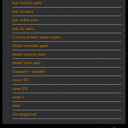
buy hashish paris
buy lsd paris
buy mdma paris
buy xtc paris
Comme acheter weed a paris
Dealer cannabis paris
dealer cocaine paris
dealer hash paris
Espagnol – español
music FR
news EN
news fr
relax
Uncategorized