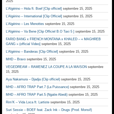
2025
L’Algérino – Hola ft. Boef [Clip officiel]
septembre 15, 2025
L’Algérino – International [Clip Officiel]
septembre 15, 2025
L’Algérino – Les Menottes
septembre 15, 2025
L’Algérino – Va Bene [Clip Officiel B.O Taxi 5 ]
septembre 15, 2025
FARID BANG x FRENCH MONTANA x KHALED – « MAGHREB
GANG » (official Video]
septembre 15, 2025
L’Algérino – Banderas [Clip Officiel]
septembre 15, 2025
MHD – Bravo
septembre 15, 2025
VEGEDREAM – RAMENEZ LA COUPE A LA MAISON
septembre
15, 2025
Aya Nakamura – Djadja (Clip officiel)
septembre 15, 2025
MHD – AFRO TRAP Part.7 (La Puissance)
septembre 15, 2025
MHD – AFRO TRAP Part.5 (Ngatie Abedi)
septembre 15, 2025
Rim’K – Vida Loca ft. Lartiste
septembre 15, 2025
Suri Sessie – BOEF feat. Zack Ink – Drugs (Prod. Monsif)