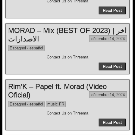
Contact Us on Threema
Read Post
MORAD – Mix (BEST OF 2023) | اخر
الاصدارات
décembre 14, 2024
Espagnol - español
Contact Us on Threema
Read Post
Rim’K – Papel ft. Morad (Video
Oficial)
décembre 14, 2024
Espagnol - español
music FR
Contact Us on Threema
Read Post