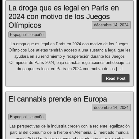
La droga que es legal en París en
2024 con motivo de los Juegos
Olímpicos
décembre 14, 2024
Espagnol - español
La droga que es legal en París en 2024 con motivo de los Juegos
Olímpicos Los atletas tendrán acceso a una sustancia legal que les
ayudará en su rendimiento y recuperación durante los Juegos
Olímpicos de París 2024, bajo estrictas regulaciones antidopaje La
droga que es legal en París en 2024 con motivo de los […]
Read Post
El cannabis prende en Europa
décembre 14, 2024
Espagnol - español
Las perspectivas de la industria crecen con la reciente legalización
parcial del consumo de la hierba en Alemania. El mercado mundial
movió 25.000 millones de euros el pasado año y los expertos