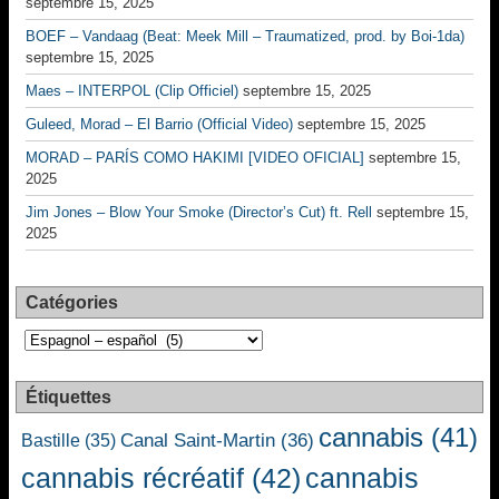
septembre 15, 2025
BOEF – Vandaag (Beat: Meek Mill – Traumatized, prod. by Boi-1da)
septembre 15, 2025
Maes – INTERPOL (Clip Officiel)
septembre 15, 2025
Guleed, Morad – El Barrio (Official Video)
septembre 15, 2025
MORAD – PARÍS COMO HAKIMI [VIDEO OFICIAL]
septembre 15,
2025
Jim Jones – Blow Your Smoke (Director’s Cut) ft. Rell
septembre 15,
2025
Catégories
Catégories
Étiquettes
cannabis
(41)
Canal Saint-Martin
(36)
Bastille
(35)
cannabis récréatif
(42)
cannabis