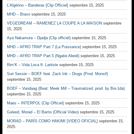
L’Algérino – Banderas [Clip Officiel]
septembre 15, 2025
MHD – Bravo
septembre 15, 2025
VEGEDREAM – RAMENEZ LA COUPE A LA MAISON
septembre
15, 2025
Aya Nakamura – Djadja (Clip officiel)
septembre 15, 2025
MHD – AFRO TRAP Part.7 (La Puissance)
septembre 15, 2025
MHD – AFRO TRAP Part.5 (Ngatie Abedi)
septembre 15, 2025
Rim’K – Vida Loca ft. Lartiste
septembre 15, 2025
Suri Sessie – BOEF feat. Zack Ink – Drugs (Prod. Monsif)
septembre 15, 2025
BOEF – Vandaag (Beat: Meek Mill – Traumatized, prod. by Boi-1da)
septembre 15, 2025
Maes – INTERPOL (Clip Officiel)
septembre 15, 2025
Guleed, Morad – El Barrio (Official Video)
septembre 15, 2025
MORAD – PARÍS COMO HAKIMI [VIDEO OFICIAL]
septembre 15,
2025