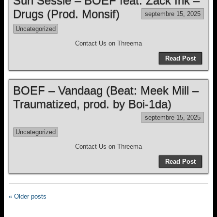
Suri Sessie – BOEF feat. Zack Ink –
Drugs (Prod. Monsif)
septembre 15, 2025
Uncategorized
Contact Us on Threema
Read Post
BOEF – Vandaag (Beat: Meek Mill –
Traumatized, prod. by Boi-1da)
septembre 15, 2025
Uncategorized
Contact Us on Threema
Read Post
« Older posts