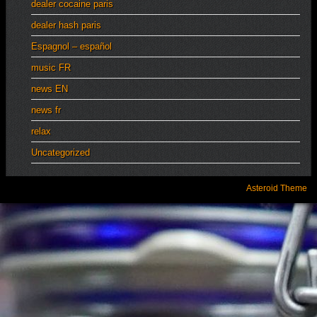
dealer cocaine paris
dealer hash paris
Espagnol – español
music FR
news EN
news fr
relax
Uncategorized
Asteroid Theme