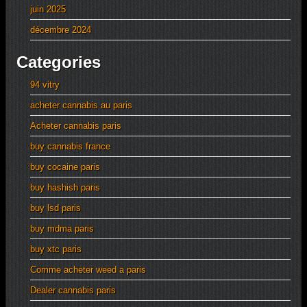
juin 2025
décembre 2024
Categories
94 vitry
acheter cannabis au paris
Acheter cannabis paris
buy cannabis france
buy cocaine paris
buy hashish paris
buy lsd paris
buy mdma paris
buy xtc paris
Comme acheter weed a paris
Dealer cannabis paris