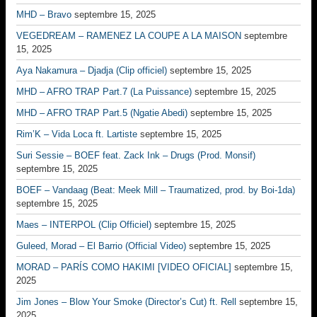
MHD – Bravo
septembre 15, 2025
VEGEDREAM – RAMENEZ LA COUPE A LA MAISON
septembre
15, 2025
Aya Nakamura – Djadja (Clip officiel)
septembre 15, 2025
MHD – AFRO TRAP Part.7 (La Puissance)
septembre 15, 2025
MHD – AFRO TRAP Part.5 (Ngatie Abedi)
septembre 15, 2025
Rim’K – Vida Loca ft. Lartiste
septembre 15, 2025
Suri Sessie – BOEF feat. Zack Ink – Drugs (Prod. Monsif)
septembre 15, 2025
BOEF – Vandaag (Beat: Meek Mill – Traumatized, prod. by Boi-1da)
septembre 15, 2025
Maes – INTERPOL (Clip Officiel)
septembre 15, 2025
Guleed, Morad – El Barrio (Official Video)
septembre 15, 2025
MORAD – PARÍS COMO HAKIMI [VIDEO OFICIAL]
septembre 15,
2025
Jim Jones – Blow Your Smoke (Director’s Cut) ft. Rell
septembre 15,
2025