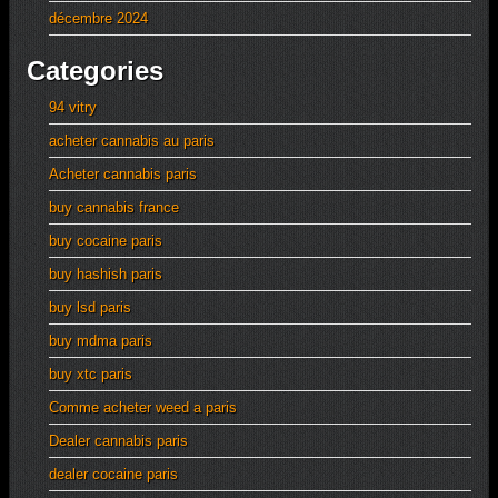
décembre 2024
Categories
94 vitry
acheter cannabis au paris
Acheter cannabis paris
buy cannabis france
buy cocaine paris
buy hashish paris
buy lsd paris
buy mdma paris
buy xtc paris
Comme acheter weed a paris
Dealer cannabis paris
dealer cocaine paris