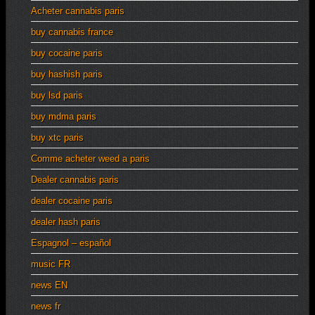
Acheter cannabis paris
buy cannabis france
buy cocaine paris
buy hashish paris
buy lsd paris
buy mdma paris
buy xtc paris
Comme acheter weed a paris
Dealer cannabis paris
dealer cocaine paris
dealer hash paris
Espagnol – español
music FR
news EN
news fr