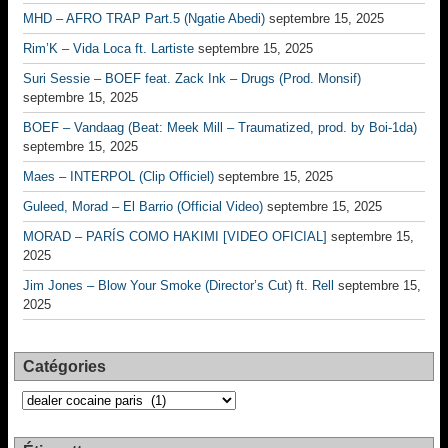
MHD – AFRO TRAP Part.5 (Ngatie Abedi)
septembre 15, 2025
Rim’K – Vida Loca ft. Lartiste
septembre 15, 2025
Suri Sessie – BOEF feat. Zack Ink – Drugs (Prod. Monsif)
septembre 15, 2025
BOEF – Vandaag (Beat: Meek Mill – Traumatized, prod. by Boi-1da)
septembre 15, 2025
Maes – INTERPOL (Clip Officiel)
septembre 15, 2025
Guleed, Morad – El Barrio (Official Video)
septembre 15, 2025
MORAD – PARÍS COMO HAKIMI [VIDEO OFICIAL]
septembre 15,
2025
Jim Jones – Blow Your Smoke (Director’s Cut) ft. Rell
septembre 15,
2025
Catégories
Catégories