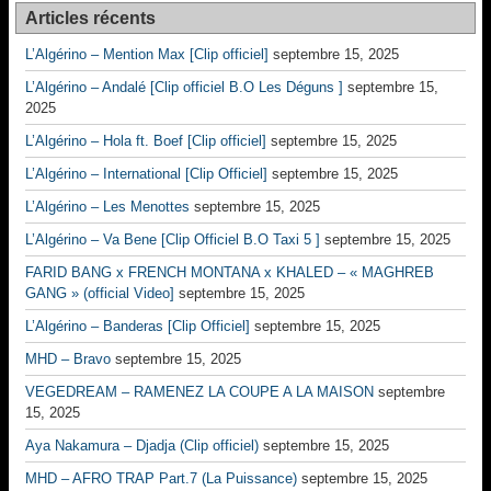
Articles récents
L’Algérino – Mention Max [Clip officiel]
septembre 15, 2025
L’Algérino – Andalé [Clip officiel B.O Les Déguns ]
septembre 15,
2025
L’Algérino – Hola ft. Boef [Clip officiel]
septembre 15, 2025
L’Algérino – International [Clip Officiel]
septembre 15, 2025
L’Algérino – Les Menottes
septembre 15, 2025
L’Algérino – Va Bene [Clip Officiel B.O Taxi 5 ]
septembre 15, 2025
FARID BANG x FRENCH MONTANA x KHALED – « MAGHREB
GANG » (official Video]
septembre 15, 2025
L’Algérino – Banderas [Clip Officiel]
septembre 15, 2025
MHD – Bravo
septembre 15, 2025
VEGEDREAM – RAMENEZ LA COUPE A LA MAISON
septembre
15, 2025
Aya Nakamura – Djadja (Clip officiel)
septembre 15, 2025
MHD – AFRO TRAP Part.7 (La Puissance)
septembre 15, 2025