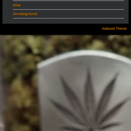
relax
Uncategorized
Asteroid Theme