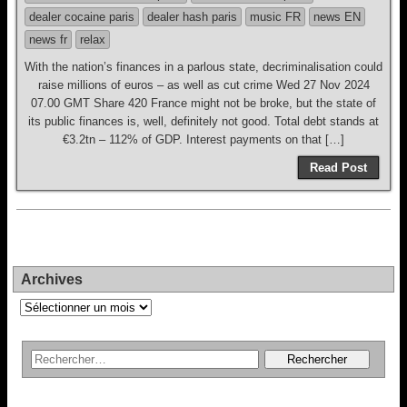
dealer cocaine paris
dealer hash paris
music FR
news EN
news fr
relax
With the nation’s finances in a parlous state, decriminalisation could
raise millions of euros – as well as cut crime Wed 27 Nov 2024
07.00 GMT Share 420 France might not be broke, but the state of
its public finances is, well, definitely not good. Total debt stands at
€3.2tn – 112% of GDP. Interest payments on that […]
Read Post
Archives
Archives