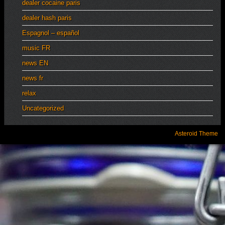
dealer cocaine paris
dealer hash paris
Espagnol – español
music FR
news EN
news fr
relax
Uncategorized
Asteroid Theme