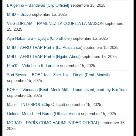
L’Algérino – Banderas [Clip Officiel]
septembre 15, 2025
MHD – Bravo
septembre 15, 2025
VEGEDREAM – RAMENEZ LA COUPE A LA MAISON
septembre
15, 2025
Aya Nakamura – Djadja (Clip officiel)
septembre 15, 2025
MHD – AFRO TRAP Part.7 (La Puissance)
septembre 15, 2025
MHD – AFRO TRAP Part.5 (Ngatie Abedi)
septembre 15, 2025
Rim’K – Vida Loca ft. Lartiste
septembre 15, 2025
Suri Sessie – BOEF feat. Zack Ink – Drugs (Prod. Monsif)
septembre 15, 2025
BOEF – Vandaag (Beat: Meek Mill – Traumatized, prod. by Boi-1da)
septembre 15, 2025
Maes – INTERPOL (Clip Officiel)
septembre 15, 2025
Guleed, Morad – El Barrio (Official Video)
septembre 15, 2025
MORAD – PARÍS COMO HAKIMI [VIDEO OFICIAL]
septembre 15,
2025