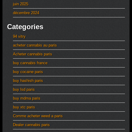
juin 2025
décembre 2024
Categories
94 vitry
acheter cannabis au paris
Acheter cannabis paris
buy cannabis france
buy cocaine paris
buy hashish paris
buy lsd paris
buy mdma paris
buy xtc paris
Comme acheter weed a paris
Dealer cannabis paris