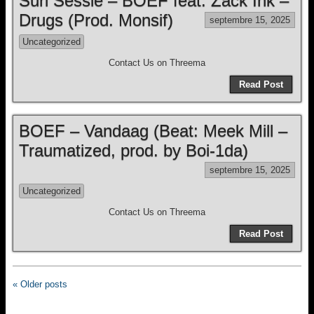
Suri Sessie – BOEF feat. Zack Ink –
Drugs (Prod. Monsif)
septembre 15, 2025
Uncategorized
Contact Us on Threema
Read Post
BOEF – Vandaag (Beat: Meek Mill –
Traumatized, prod. by Boi-1da)
septembre 15, 2025
Uncategorized
Contact Us on Threema
Read Post
« Older posts