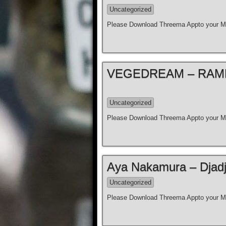
Uncategorized
Please Download Threema Appto your Mo
VEGEDREAM – RAME
Uncategorized
Please Download Threema Appto your Mo
Aya Nakamura – Djadja 
Uncategorized
Please Download Threema Appto your Mo