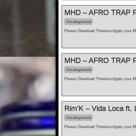
MHD – AFRO TRAP Par
Uncategorized
Please Download Threema Appto your Mo
MHD – AFRO TRAP Par
Uncategorized
Please Download Threema Appto your Mo
Rim’K – Vida Loca ft. 
Uncategorized
Please Download Threema Appto your Mo