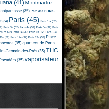
juana
(41)
Montmartre
ontparnasse
(35)
Parc des Buttes-
Paris
(45)
t
(34)
Paris 1er
(32)
2)
Paris 3e
(32)
Paris 4e
(32)
Paris 5e
(32)
Paris
ris 7e
(32)
Paris 8e
(32)
Paris 9e
(32)
Paris 10e
Place
 11e
(32)
Paris 12e
(32)
Paris 13e
(32)
quartiers de Paris
Concorde
(35)
THC
int-Germain-des-Prés
(35)
vaporisateur
Trocadéro
(35)