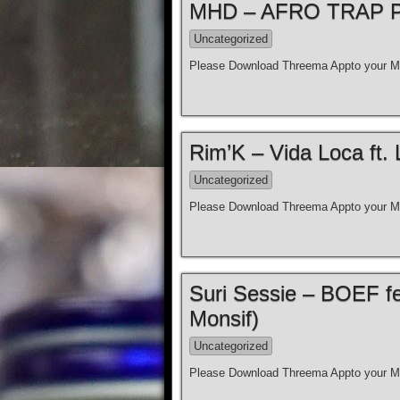
MHD – AFRO TRAP Par
Uncategorized
Please Download Threema Appto your Mo
Rim’K – Vida Loca ft. 
Uncategorized
Please Download Threema Appto your Mo
Suri Sessie – BOEF fe
Monsif)
Uncategorized
Please Download Threema Appto your Mo