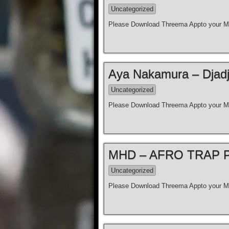
Uncategorized
Please Download Threema Appto your Mo
Aya Nakamura – Djadja 
Uncategorized
Please Download Threema Appto your Mo
MHD – AFRO TRAP Par
Uncategorized
Please Download Threema Appto your Mo