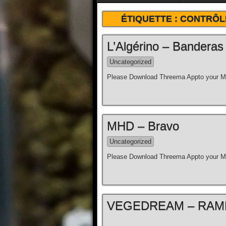
ÉTIQUETTE :
CONTRÔL
L’Algérino – Banderas [
Uncategorized
Please Download Threema Appto your Mo
MHD – Bravo
Uncategorized
Please Download Threema Appto your Mo
VEGEDREAM – RAME