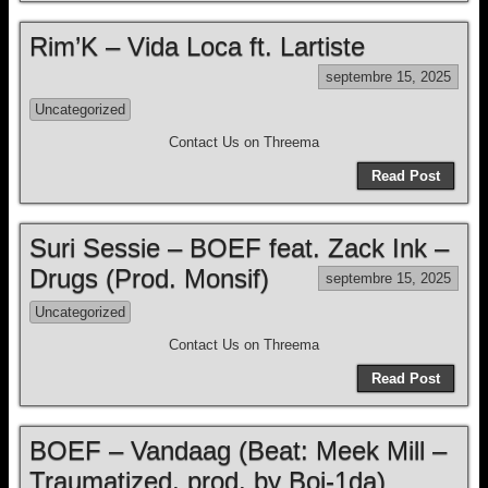
Rim’K – Vida Loca ft. Lartiste
septembre 15, 2025
Uncategorized
Contact Us on Threema
Read Post
Suri Sessie – BOEF feat. Zack Ink –
Drugs (Prod. Monsif)
septembre 15, 2025
Uncategorized
Contact Us on Threema
Read Post
BOEF – Vandaag (Beat: Meek Mill –
Traumatized, prod. by Boi-1da)