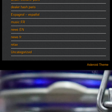
dealer hash paris
Espagnol – español
music FR
news EN
news fr
relax
Uncategorized
Asteroid Theme