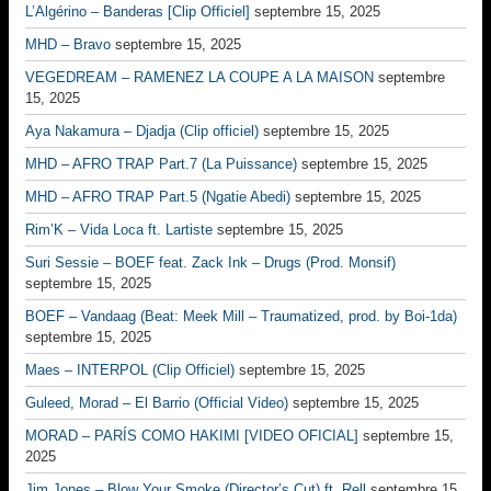
L’Algérino – Banderas [Clip Officiel]
septembre 15, 2025
MHD – Bravo
septembre 15, 2025
VEGEDREAM – RAMENEZ LA COUPE A LA MAISON
septembre
15, 2025
Aya Nakamura – Djadja (Clip officiel)
septembre 15, 2025
MHD – AFRO TRAP Part.7 (La Puissance)
septembre 15, 2025
MHD – AFRO TRAP Part.5 (Ngatie Abedi)
septembre 15, 2025
Rim’K – Vida Loca ft. Lartiste
septembre 15, 2025
Suri Sessie – BOEF feat. Zack Ink – Drugs (Prod. Monsif)
septembre 15, 2025
BOEF – Vandaag (Beat: Meek Mill – Traumatized, prod. by Boi-1da)
septembre 15, 2025
Maes – INTERPOL (Clip Officiel)
septembre 15, 2025
Guleed, Morad – El Barrio (Official Video)
septembre 15, 2025
MORAD – PARÍS COMO HAKIMI [VIDEO OFICIAL]
septembre 15,
2025
Jim Jones – Blow Your Smoke (Director’s Cut) ft. Rell
septembre 15,