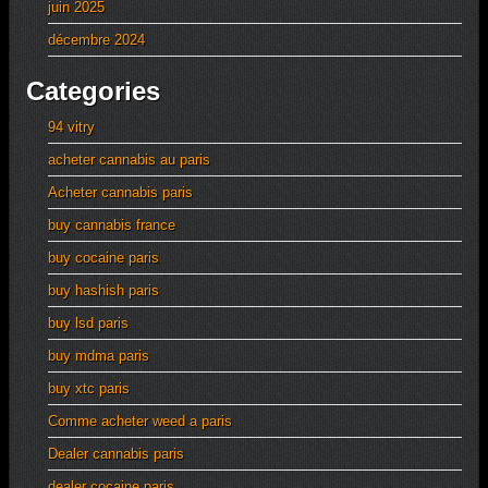
juin 2025
décembre 2024
Categories
94 vitry
acheter cannabis au paris
Acheter cannabis paris
buy cannabis france
buy cocaine paris
buy hashish paris
buy lsd paris
buy mdma paris
buy xtc paris
Comme acheter weed a paris
Dealer cannabis paris
dealer cocaine paris