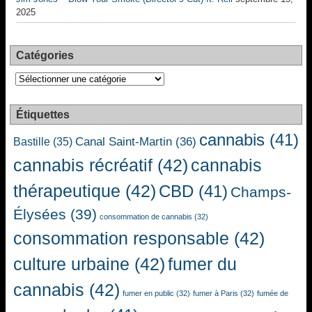
2025
Catégories
Catégories
Étiquettes
cannabis
(41)
Canal Saint-Martin
(36)
Bastille
(35)
cannabis récréatif
(42)
cannabis
thérapeutique
(42)
CBD
(41)
Champs-
Élysées
(39)
consommation de cannabis
(32)
consommation responsable
(42)
culture urbaine
(42)
fumer du
cannabis
(42)
fumer en public
(32)
fumer à Paris
(32)
fumée de