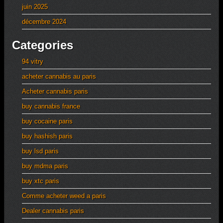
juin 2025
décembre 2024
Categories
94 vitry
acheter cannabis au paris
Acheter cannabis paris
buy cannabis france
buy cocaine paris
buy hashish paris
buy lsd paris
buy mdma paris
buy xtc paris
Comme acheter weed a paris
Dealer cannabis paris