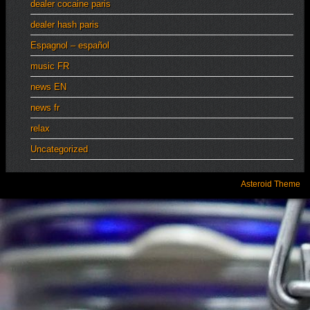
dealer cocaine paris
dealer hash paris
Espagnol – español
music FR
news EN
news fr
relax
Uncategorized
Asteroid Theme