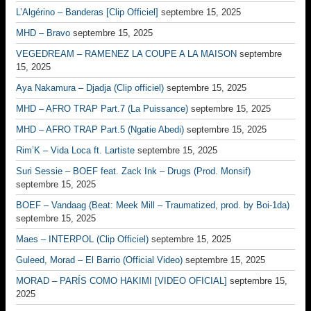
L’Algérino – Banderas [Clip Officiel]
septembre 15, 2025
MHD – Bravo
septembre 15, 2025
VEGEDREAM – RAMENEZ LA COUPE A LA MAISON
septembre
15, 2025
Aya Nakamura – Djadja (Clip officiel)
septembre 15, 2025
MHD – AFRO TRAP Part.7 (La Puissance)
septembre 15, 2025
MHD – AFRO TRAP Part.5 (Ngatie Abedi)
septembre 15, 2025
Rim’K – Vida Loca ft. Lartiste
septembre 15, 2025
Suri Sessie – BOEF feat. Zack Ink – Drugs (Prod. Monsif)
septembre 15, 2025
BOEF – Vandaag (Beat: Meek Mill – Traumatized, prod. by Boi-1da)
septembre 15, 2025
Maes – INTERPOL (Clip Officiel)
septembre 15, 2025
Guleed, Morad – El Barrio (Official Video)
septembre 15, 2025
MORAD – PARÍS COMO HAKIMI [VIDEO OFICIAL]
septembre 15,
2025