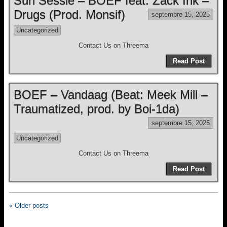
Suri Sessie – BOEF feat. Zack Ink –
Drugs (Prod. Monsif)
septembre 15, 2025
Uncategorized
Contact Us on Threema
Read Post
BOEF – Vandaag (Beat: Meek Mill –
Traumatized, prod. by Boi-1da)
septembre 15, 2025
Uncategorized
Contact Us on Threema
Read Post
« Older posts