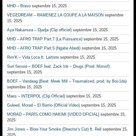
MHD – Bravo
septembre 15, 2025
VEGEDREAM – RAMENEZ LA COUPE A LA MAISON
septembre
15, 2025
Aya Nakamura – Djadja (Clip officiel)
septembre 15, 2025
MHD – AFRO TRAP Part.7 (La Puissance)
septembre 15, 2025
MHD – AFRO TRAP Part.5 (Ngatie Abedi)
septembre 15, 2025
Rim’K – Vida Loca ft. Lartiste
septembre 15, 2025
Suri Sessie – BOEF feat. Zack Ink – Drugs (Prod. Monsif)
septembre 15, 2025
BOEF – Vandaag (Beat: Meek Mill – Traumatized, prod. by Boi-1da)
septembre 15, 2025
Maes – INTERPOL (Clip Officiel)
septembre 15, 2025
Guleed, Morad – El Barrio (Official Video)
septembre 15, 2025
MORAD – PARÍS COMO HAKIMI [VIDEO OFICIAL]
septembre 15,
2025
Jim Jones – Blow Your Smoke (Director’s Cut) ft. Rell
septembre 15,
2025