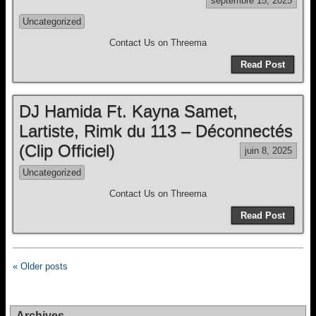
septembre 15, 2025
Uncategorized
Contact Us on Threema
Read Post
DJ Hamida Ft. Kayna Samet,
Lartiste, Rimk du 113 – Déconnectés
(Clip Officiel)
juin 8, 2025
Uncategorized
Contact Us on Threema
Read Post
« Older posts
Archives