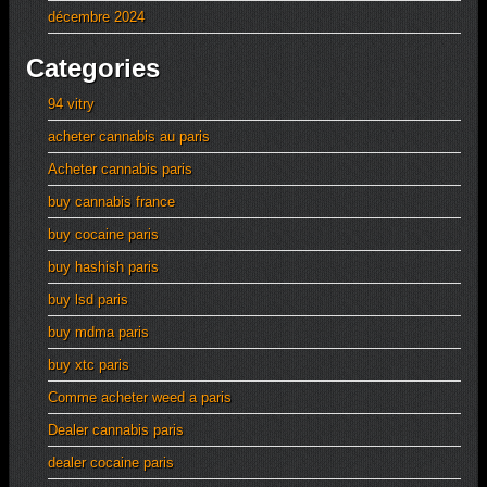
décembre 2024
Categories
94 vitry
acheter cannabis au paris
Acheter cannabis paris
buy cannabis france
buy cocaine paris
buy hashish paris
buy lsd paris
buy mdma paris
buy xtc paris
Comme acheter weed a paris
Dealer cannabis paris
dealer cocaine paris