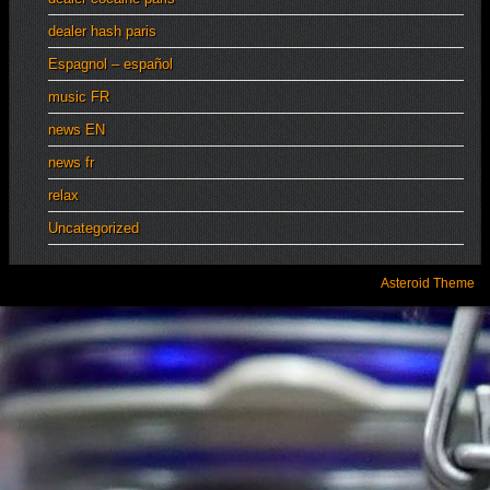
dealer hash paris
Espagnol – español
music FR
news EN
news fr
relax
Uncategorized
Asteroid Theme