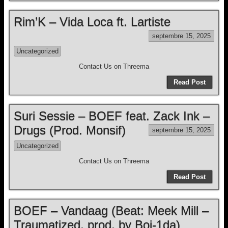
Rim’K – Vida Loca ft. Lartiste
septembre 15, 2025
Uncategorized
Contact Us on Threema
Read Post
Suri Sessie – BOEF feat. Zack Ink –
Drugs (Prod. Monsif)
septembre 15, 2025
Uncategorized
Contact Us on Threema
Read Post
BOEF – Vandaag (Beat: Meek Mill –
Traumatized, prod. by Boi-1da)