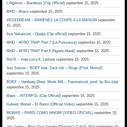
L’Algérino – Banderas [Clip Officiel]
septembre 15, 2025
MHD – Bravo
septembre 15, 2025
VEGEDREAM – RAMENEZ LA COUPE A LA MAISON
septembre
15, 2025
Aya Nakamura – Djadja (Clip officiel)
septembre 15, 2025
MHD – AFRO TRAP Part.7 (La Puissance)
septembre 15, 2025
MHD – AFRO TRAP Part.5 (Ngatie Abedi)
septembre 15, 2025
Rim’K – Vida Loca ft. Lartiste
septembre 15, 2025
Suri Sessie – BOEF feat. Zack Ink – Drugs (Prod. Monsif)
septembre 15, 2025
BOEF – Vandaag (Beat: Meek Mill – Traumatized, prod. by Boi-1da)
septembre 15, 2025
Maes – INTERPOL (Clip Officiel)
septembre 15, 2025
Guleed, Morad – El Barrio (Official Video)
septembre 15, 2025
MORAD – PARÍS COMO HAKIMI [VIDEO OFICIAL]
septembre 15,
2025
Jim Jones – Blow Your Smoke (Director’s Cut) ft. Rell
septembre 15,