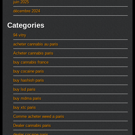
juin 2025
décembre 2024
Categories
94 vitry
acheter cannabis au paris
Acheter cannabis paris
buy cannabis france
buy cocaine paris
buy hashish paris
buy lsd paris
buy mdma paris
buy xtc paris
Comme acheter weed a paris
Dealer cannabis paris
dealer cocaine paris