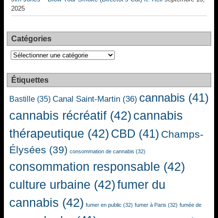
2025
Catégories
Catégories
Étiquettes
cannabis
(41)
Canal Saint-Martin
(36)
Bastille
(35)
cannabis récréatif
(42)
cannabis
thérapeutique
(42)
CBD
(41)
Champs-
Élysées
(39)
consommation de cannabis
(32)
consommation responsable
(42)
culture urbaine
(42)
fumer du
cannabis
(42)
fumer en public
(32)
fumer à Paris
(32)
fumée de