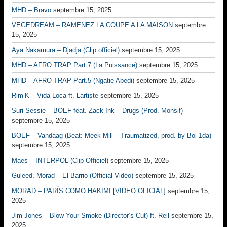
MHD – Bravo
septembre 15, 2025
VEGEDREAM – RAMENEZ LA COUPE A LA MAISON
septembre
15, 2025
Aya Nakamura – Djadja (Clip officiel)
septembre 15, 2025
MHD – AFRO TRAP Part.7 (La Puissance)
septembre 15, 2025
MHD – AFRO TRAP Part.5 (Ngatie Abedi)
septembre 15, 2025
Rim’K – Vida Loca ft. Lartiste
septembre 15, 2025
Suri Sessie – BOEF feat. Zack Ink – Drugs (Prod. Monsif)
septembre 15, 2025
BOEF – Vandaag (Beat: Meek Mill – Traumatized, prod. by Boi-1da)
septembre 15, 2025
Maes – INTERPOL (Clip Officiel)
septembre 15, 2025
Guleed, Morad – El Barrio (Official Video)
septembre 15, 2025
MORAD – PARÍS COMO HAKIMI [VIDEO OFICIAL]
septembre 15,
2025
Jim Jones – Blow Your Smoke (Director’s Cut) ft. Rell
septembre 15,
2025