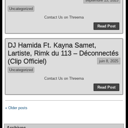
septembre 15, 2025
Uncategorized
Contact Us on Threema
Read Post
DJ Hamida Ft. Kayna Samet,
Lartiste, Rimk du 113 – Déconnectés
(Clip Officiel)
juin 8, 2025
Uncategorized
Contact Us on Threema
Read Post
« Older posts
Archives