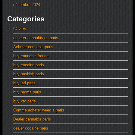
décembre 2024
Categories
94 vitry
acheter cannabis au paris
Acheter cannabis paris
buy cannabis france
buy cocaine paris
buy hashish paris
buy lsd paris
buy mdma paris
buy xtc paris
Comme acheter weed a paris
Dealer cannabis paris
dealer cocaine paris