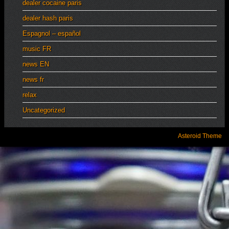
dealer cocaine paris
dealer hash paris
Espagnol – español
music FR
news EN
news fr
relax
Uncategorized
Asteroid Theme