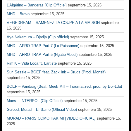
L’Algérino – Banderas [Clip Officiel]
septembre 15, 2025
MHD – Bravo
septembre 15, 2025
VEGEDREAM – RAMENEZ LA COUPE A LA MAISON
septembre
15, 2025
Aya Nakamura – Djadja (Clip officiel)
septembre 15, 2025
MHD – AFRO TRAP Part.7 (La Puissance)
septembre 15, 2025
MHD – AFRO TRAP Part.5 (Ngatie Abedi)
septembre 15, 2025
Rim’K – Vida Loca ft. Lartiste
septembre 15, 2025
Suri Sessie – BOEF feat. Zack Ink – Drugs (Prod. Monsif)
septembre 15, 2025
BOEF – Vandaag (Beat: Meek Mill – Traumatized, prod. by Boi-1da)
septembre 15, 2025
Maes – INTERPOL (Clip Officiel)
septembre 15, 2025
Guleed, Morad – El Barrio (Official Video)
septembre 15, 2025
MORAD – PARÍS COMO HAKIMI [VIDEO OFICIAL]
septembre 15,
2025