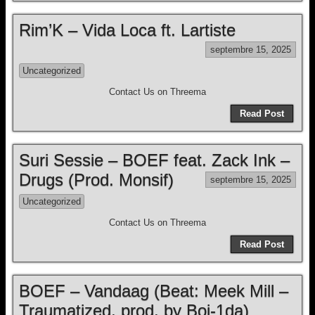
Rim’K – Vida Loca ft. Lartiste
septembre 15, 2025
Uncategorized
Contact Us on Threema
Read Post
Suri Sessie – BOEF feat. Zack Ink –
Drugs (Prod. Monsif)
septembre 15, 2025
Uncategorized
Contact Us on Threema
Read Post
BOEF – Vandaag (Beat: Meek Mill –
Traumatized, prod. by Boi-1da)