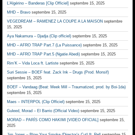
L’Algérino – Banderas [Clip Officiel]
septembre 15, 2025
MHD – Bravo
septembre 15, 2025
VEGEDREAM – RAMENEZ LA COUPE A LA MAISON
septembre
15, 2025
Aya Nakamura – Djadja (Clip officiel)
septembre 15, 2025
MHD – AFRO TRAP Part.7 (La Puissance)
septembre 15, 2025
MHD – AFRO TRAP Part.5 (Ngatie Abedi)
septembre 15, 2025
Rim’K – Vida Loca ft. Lartiste
septembre 15, 2025
Suri Sessie – BOEF feat. Zack Ink – Drugs (Prod. Monsif)
septembre 15, 2025
BOEF – Vandaag (Beat: Meek Mill – Traumatized, prod. by Boi-1da)
septembre 15, 2025
Maes – INTERPOL (Clip Officiel)
septembre 15, 2025
Guleed, Morad – El Barrio (Official Video)
septembre 15, 2025
MORAD – PARÍS COMO HAKIMI [VIDEO OFICIAL]
septembre 15,
2025
Jim Jones – Blow Your Smoke (Director’s Cut) ft. Rell
septembre 15,