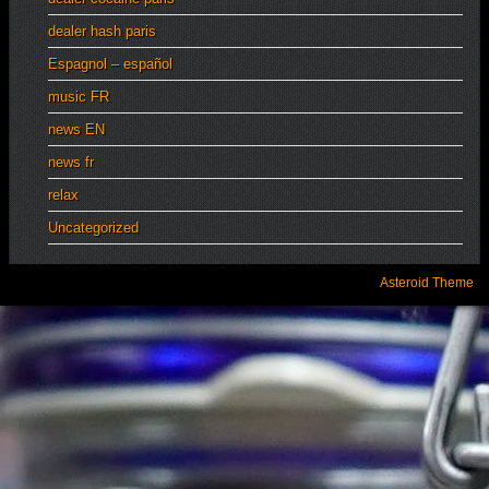
dealer hash paris
Espagnol – español
music FR
news EN
news fr
relax
Uncategorized
Asteroid Theme