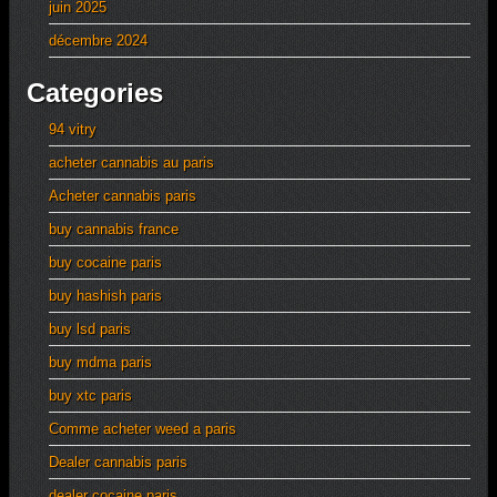
juin 2025
décembre 2024
Categories
94 vitry
acheter cannabis au paris
Acheter cannabis paris
buy cannabis france
buy cocaine paris
buy hashish paris
buy lsd paris
buy mdma paris
buy xtc paris
Comme acheter weed a paris
Dealer cannabis paris
dealer cocaine paris