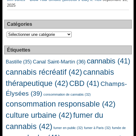
2025
Catégories
Catégories
Étiquettes
cannabis
(41)
Canal Saint-Martin
(36)
Bastille
(35)
cannabis récréatif
(42)
cannabis
thérapeutique
(42)
CBD
(41)
Champs-
Élysées
(39)
consommation de cannabis
(32)
consommation responsable
(42)
culture urbaine
(42)
fumer du
cannabis
(42)
fumer en public
(32)
fumer à Paris
(32)
fumée de