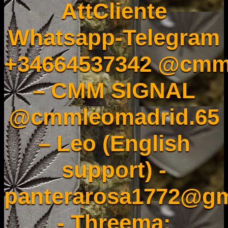
AttCliente
Whatsapp-Telegram
+34664537342 @cmm
– CMM SIGNAL
@cmmleomadrid.65
– Leo (English
support) -
panterarosa1772@gm
- Threema: