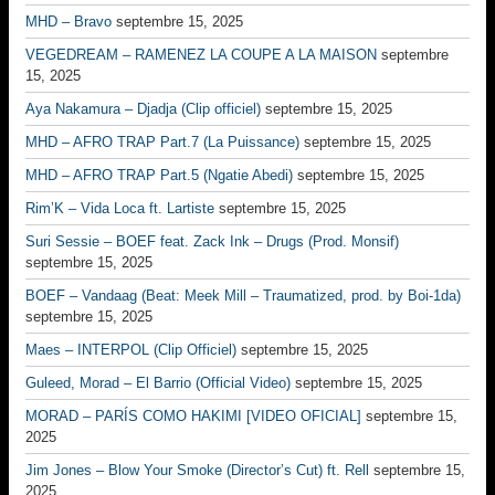
MHD – Bravo
septembre 15, 2025
VEGEDREAM – RAMENEZ LA COUPE A LA MAISON
septembre
15, 2025
Aya Nakamura – Djadja (Clip officiel)
septembre 15, 2025
MHD – AFRO TRAP Part.7 (La Puissance)
septembre 15, 2025
MHD – AFRO TRAP Part.5 (Ngatie Abedi)
septembre 15, 2025
Rim’K – Vida Loca ft. Lartiste
septembre 15, 2025
Suri Sessie – BOEF feat. Zack Ink – Drugs (Prod. Monsif)
septembre 15, 2025
BOEF – Vandaag (Beat: Meek Mill – Traumatized, prod. by Boi-1da)
septembre 15, 2025
Maes – INTERPOL (Clip Officiel)
septembre 15, 2025
Guleed, Morad – El Barrio (Official Video)
septembre 15, 2025
MORAD – PARÍS COMO HAKIMI [VIDEO OFICIAL]
septembre 15,
2025
Jim Jones – Blow Your Smoke (Director’s Cut) ft. Rell
septembre 15,
2025