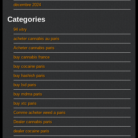
décembre 2024
Categories
94 vitry
acheter cannabis au paris
Acheter cannabis paris
buy cannabis france
buy cocaine paris
buy hashish paris
buy lsd paris
buy mdma paris
buy xtc paris
Comme acheter weed a paris
Dealer cannabis paris
dealer cocaine paris