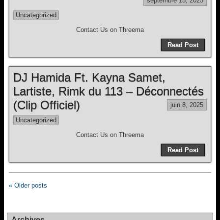
septembre 15, 2025
Uncategorized
Contact Us on Threema
Read Post
DJ Hamida Ft. Kayna Samet,
Lartiste, Rimk du 113 – Déconnectés
(Clip Officiel)
juin 8, 2025
Uncategorized
Contact Us on Threema
Read Post
« Older posts
Archives