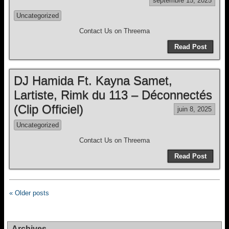
septembre 15, 2025
Uncategorized
Contact Us on Threema
Read Post
DJ Hamida Ft. Kayna Samet,
Lartiste, Rimk du 113 – Déconnectés
(Clip Officiel)
juin 8, 2025
Uncategorized
Contact Us on Threema
Read Post
« Older posts
Archives