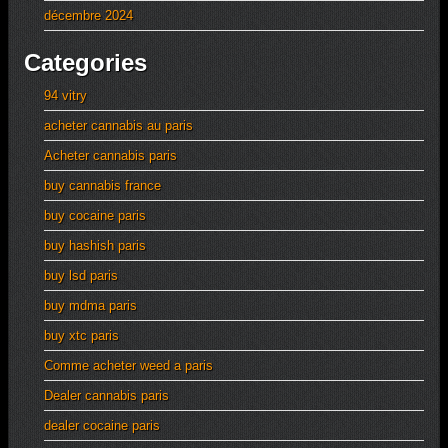
décembre 2024
Categories
94 vitry
acheter cannabis au paris
Acheter cannabis paris
buy cannabis france
buy cocaine paris
buy hashish paris
buy lsd paris
buy mdma paris
buy xtc paris
Comme acheter weed a paris
Dealer cannabis paris
dealer cocaine paris