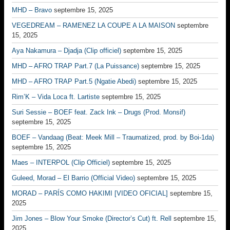
MHD – Bravo
septembre 15, 2025
VEGEDREAM – RAMENEZ LA COUPE A LA MAISON
septembre
15, 2025
Aya Nakamura – Djadja (Clip officiel)
septembre 15, 2025
MHD – AFRO TRAP Part.7 (La Puissance)
septembre 15, 2025
MHD – AFRO TRAP Part.5 (Ngatie Abedi)
septembre 15, 2025
Rim’K – Vida Loca ft. Lartiste
septembre 15, 2025
Suri Sessie – BOEF feat. Zack Ink – Drugs (Prod. Monsif)
septembre 15, 2025
BOEF – Vandaag (Beat: Meek Mill – Traumatized, prod. by Boi-1da)
septembre 15, 2025
Maes – INTERPOL (Clip Officiel)
septembre 15, 2025
Guleed, Morad – El Barrio (Official Video)
septembre 15, 2025
MORAD – PARÍS COMO HAKIMI [VIDEO OFICIAL]
septembre 15,
2025
Jim Jones – Blow Your Smoke (Director’s Cut) ft. Rell
septembre 15,
2025