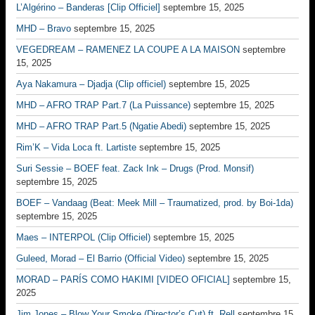
L’Algérino – Banderas [Clip Officiel]
septembre 15, 2025
MHD – Bravo
septembre 15, 2025
VEGEDREAM – RAMENEZ LA COUPE A LA MAISON
septembre
15, 2025
Aya Nakamura – Djadja (Clip officiel)
septembre 15, 2025
MHD – AFRO TRAP Part.7 (La Puissance)
septembre 15, 2025
MHD – AFRO TRAP Part.5 (Ngatie Abedi)
septembre 15, 2025
Rim’K – Vida Loca ft. Lartiste
septembre 15, 2025
Suri Sessie – BOEF feat. Zack Ink – Drugs (Prod. Monsif)
septembre 15, 2025
BOEF – Vandaag (Beat: Meek Mill – Traumatized, prod. by Boi-1da)
septembre 15, 2025
Maes – INTERPOL (Clip Officiel)
septembre 15, 2025
Guleed, Morad – El Barrio (Official Video)
septembre 15, 2025
MORAD – PARÍS COMO HAKIMI [VIDEO OFICIAL]
septembre 15,
2025
Jim Jones – Blow Your Smoke (Director’s Cut) ft. Rell
septembre 15,