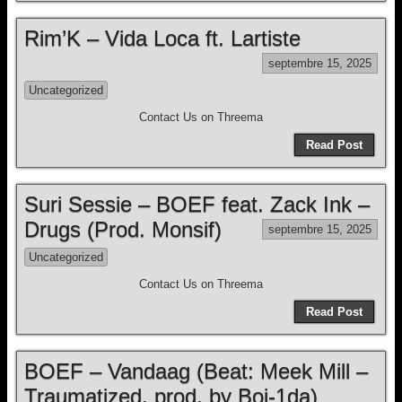
Rim’K – Vida Loca ft. Lartiste
septembre 15, 2025
Uncategorized
Contact Us on Threema
Read Post
Suri Sessie – BOEF feat. Zack Ink –
Drugs (Prod. Monsif)
septembre 15, 2025
Uncategorized
Contact Us on Threema
Read Post
BOEF – Vandaag (Beat: Meek Mill –
Traumatized, prod. by Boi-1da)