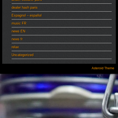
dealer hash paris
Espagnol – español
music FR
news EN
news fr
relax
Uncategorized
Asteroid Theme