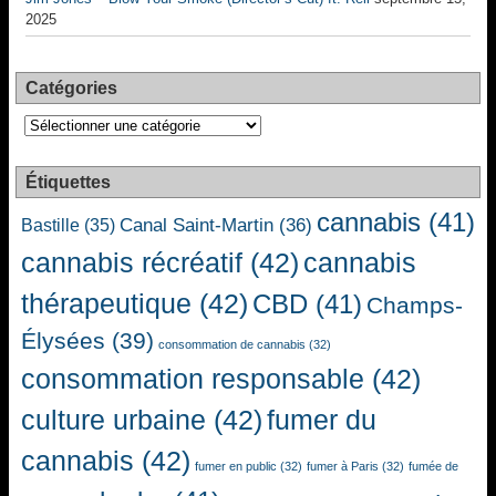
2025
Catégories
Catégories
Étiquettes
cannabis
(41)
Canal Saint-Martin
(36)
Bastille
(35)
cannabis récréatif
(42)
cannabis
thérapeutique
(42)
CBD
(41)
Champs-
Élysées
(39)
consommation de cannabis
(32)
consommation responsable
(42)
culture urbaine
(42)
fumer du
cannabis
(42)
fumer en public
(32)
fumer à Paris
(32)
fumée de