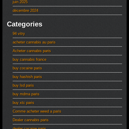
juin 2025
décembre 2024
Categories
94 vitry
acheter cannabis au paris
Acheter cannabis paris
buy cannabis france
buy cocaine paris
buy hashish paris
buy lsd paris
buy mdma paris
buy xtc paris
Comme acheter weed a paris
Dealer cannabis paris
dealer cocaine paris