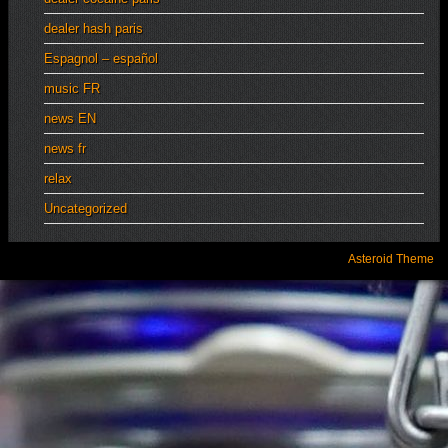
dealer hash paris
Espagnol – español
music FR
news EN
news fr
relax
Uncategorized
Asteroid Theme