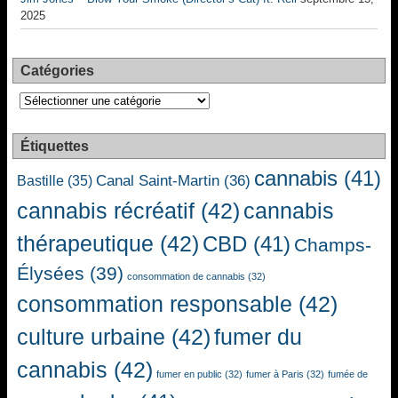
2025
Catégories
Catégories
Étiquettes
cannabis
(41)
Canal Saint-Martin
(36)
Bastille
(35)
cannabis récréatif
(42)
cannabis
thérapeutique
(42)
CBD
(41)
Champs-
Élysées
(39)
consommation de cannabis
(32)
consommation responsable
(42)
culture urbaine
(42)
fumer du
cannabis
(42)
fumer en public
(32)
fumer à Paris
(32)
fumée de