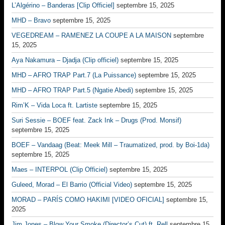
L’Algérino – Banderas [Clip Officiel]
septembre 15, 2025
MHD – Bravo
septembre 15, 2025
VEGEDREAM – RAMENEZ LA COUPE A LA MAISON
septembre
15, 2025
Aya Nakamura – Djadja (Clip officiel)
septembre 15, 2025
MHD – AFRO TRAP Part.7 (La Puissance)
septembre 15, 2025
MHD – AFRO TRAP Part.5 (Ngatie Abedi)
septembre 15, 2025
Rim’K – Vida Loca ft. Lartiste
septembre 15, 2025
Suri Sessie – BOEF feat. Zack Ink – Drugs (Prod. Monsif)
septembre 15, 2025
BOEF – Vandaag (Beat: Meek Mill – Traumatized, prod. by Boi-1da)
septembre 15, 2025
Maes – INTERPOL (Clip Officiel)
septembre 15, 2025
Guleed, Morad – El Barrio (Official Video)
septembre 15, 2025
MORAD – PARÍS COMO HAKIMI [VIDEO OFICIAL]
septembre 15,
2025
Jim Jones – Blow Your Smoke (Director’s Cut) ft. Rell
septembre 15,