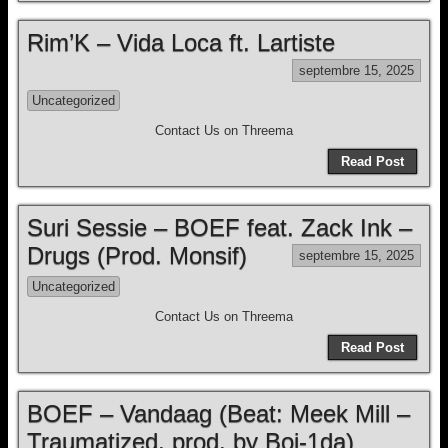
Rim’K – Vida Loca ft. Lartiste
septembre 15, 2025
Uncategorized
Contact Us on Threema
Read Post
Suri Sessie – BOEF feat. Zack Ink –
Drugs (Prod. Monsif)
septembre 15, 2025
Uncategorized
Contact Us on Threema
Read Post
BOEF – Vandaag (Beat: Meek Mill –
Traumatized, prod. by Boi-1da)