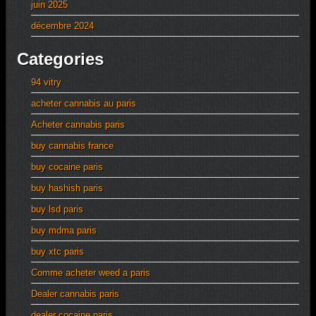
juin 2025
décembre 2024
Categories
94 vitry
acheter cannabis au paris
Acheter cannabis paris
buy cannabis france
buy cocaine paris
buy hashish paris
buy lsd paris
buy mdma paris
buy xtc paris
Comme acheter weed a paris
Dealer cannabis paris
dealer cocaine paris