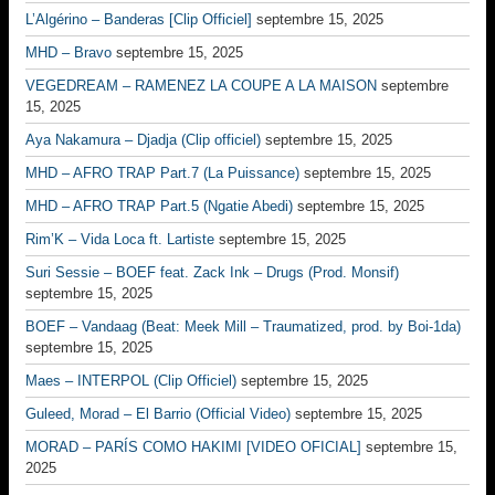
L’Algérino – Banderas [Clip Officiel]
septembre 15, 2025
MHD – Bravo
septembre 15, 2025
VEGEDREAM – RAMENEZ LA COUPE A LA MAISON
septembre
15, 2025
Aya Nakamura – Djadja (Clip officiel)
septembre 15, 2025
MHD – AFRO TRAP Part.7 (La Puissance)
septembre 15, 2025
MHD – AFRO TRAP Part.5 (Ngatie Abedi)
septembre 15, 2025
Rim’K – Vida Loca ft. Lartiste
septembre 15, 2025
Suri Sessie – BOEF feat. Zack Ink – Drugs (Prod. Monsif)
septembre 15, 2025
BOEF – Vandaag (Beat: Meek Mill – Traumatized, prod. by Boi-1da)
septembre 15, 2025
Maes – INTERPOL (Clip Officiel)
septembre 15, 2025
Guleed, Morad – El Barrio (Official Video)
septembre 15, 2025
MORAD – PARÍS COMO HAKIMI [VIDEO OFICIAL]
septembre 15,
2025