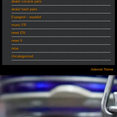
dealer cocaine paris
dealer hash paris
Espagnol – español
music FR
news EN
news fr
relax
Uncategorized
Asteroid Theme