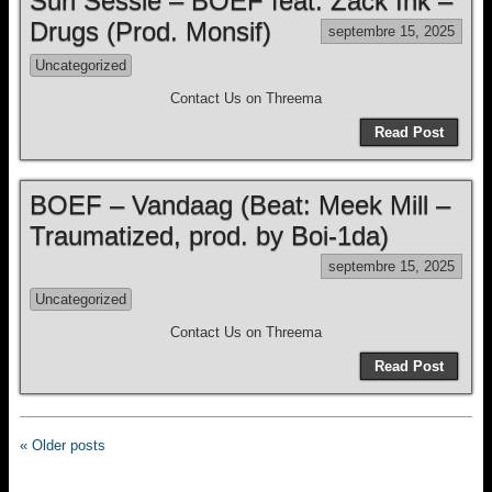
Suri Sessie – BOEF feat. Zack Ink –
Drugs (Prod. Monsif)
septembre 15, 2025
Uncategorized
Contact Us on Threema
Read Post
BOEF – Vandaag (Beat: Meek Mill –
Traumatized, prod. by Boi-1da)
septembre 15, 2025
Uncategorized
Contact Us on Threema
Read Post
« Older posts