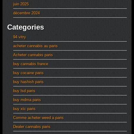
juin 2025
décembre 2024
Categories
94 vitry
acheter cannabis au paris
Acheter cannabis paris
buy cannabis france
buy cocaine paris
buy hashish paris
buy lsd paris
buy mdma paris
buy xtc paris
Comme acheter weed a paris
Dealer cannabis paris