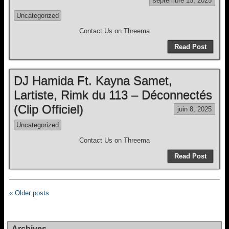
septembre 15, 2025
Uncategorized
Contact Us on Threema
Read Post
DJ Hamida Ft. Kayna Samet,
Lartiste, Rimk du 113 – Déconnectés
(Clip Officiel)
juin 8, 2025
Uncategorized
Contact Us on Threema
Read Post
« Older posts
Archives