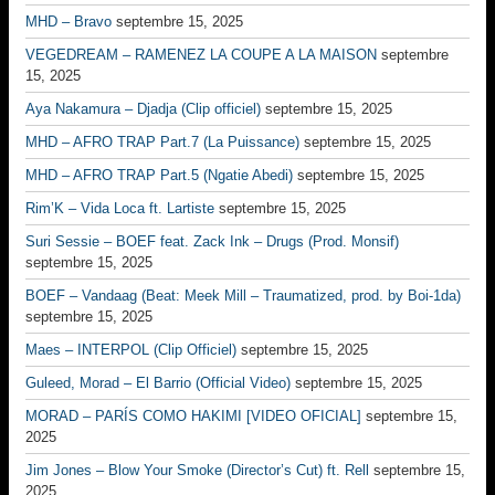
MHD – Bravo
septembre 15, 2025
VEGEDREAM – RAMENEZ LA COUPE A LA MAISON
septembre
15, 2025
Aya Nakamura – Djadja (Clip officiel)
septembre 15, 2025
MHD – AFRO TRAP Part.7 (La Puissance)
septembre 15, 2025
MHD – AFRO TRAP Part.5 (Ngatie Abedi)
septembre 15, 2025
Rim’K – Vida Loca ft. Lartiste
septembre 15, 2025
Suri Sessie – BOEF feat. Zack Ink – Drugs (Prod. Monsif)
septembre 15, 2025
BOEF – Vandaag (Beat: Meek Mill – Traumatized, prod. by Boi-1da)
septembre 15, 2025
Maes – INTERPOL (Clip Officiel)
septembre 15, 2025
Guleed, Morad – El Barrio (Official Video)
septembre 15, 2025
MORAD – PARÍS COMO HAKIMI [VIDEO OFICIAL]
septembre 15,
2025
Jim Jones – Blow Your Smoke (Director’s Cut) ft. Rell
septembre 15,
2025