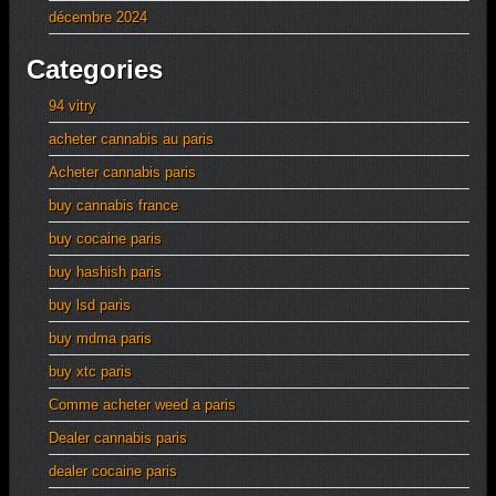
décembre 2024
Categories
94 vitry
acheter cannabis au paris
Acheter cannabis paris
buy cannabis france
buy cocaine paris
buy hashish paris
buy lsd paris
buy mdma paris
buy xtc paris
Comme acheter weed a paris
Dealer cannabis paris
dealer cocaine paris