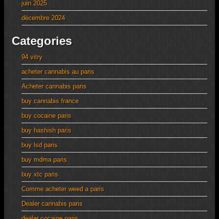
juin 2025
décembre 2024
Categories
94 vitry
acheter cannabis au paris
Acheter cannabis paris
buy cannabis france
buy cocaine paris
buy hashish paris
buy lsd paris
buy mdma paris
buy xtc paris
Comme acheter weed a paris
Dealer cannabis paris
dealer cocaine paris