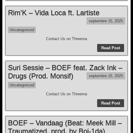
Rim’K – Vida Loca ft. Lartiste
septembre 15, 2025
Uncategorized
Contact Us on Threema
Read Post
Suri Sessie – BOEF feat. Zack Ink –
Drugs (Prod. Monsif)
septembre 15, 2025
Uncategorized
Contact Us on Threema
Read Post
BOEF – Vandaag (Beat: Meek Mill –
Traumatized, prod. by Boi-1da)