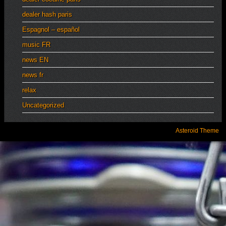
dealer hash paris
Espagnol – español
music FR
news EN
news fr
relax
Uncategorized
Asteroid Theme