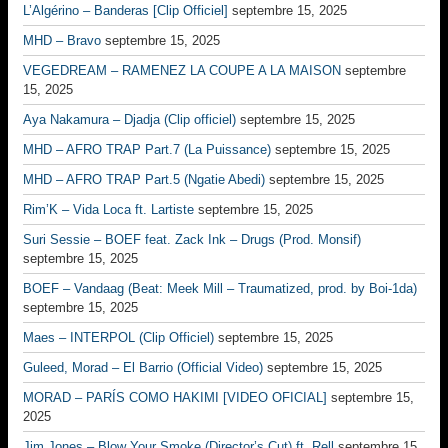
L’Algérino – Banderas [Clip Officiel]
septembre 15, 2025
MHD – Bravo
septembre 15, 2025
VEGEDREAM – RAMENEZ LA COUPE A LA MAISON
septembre
15, 2025
Aya Nakamura – Djadja (Clip officiel)
septembre 15, 2025
MHD – AFRO TRAP Part.7 (La Puissance)
septembre 15, 2025
MHD – AFRO TRAP Part.5 (Ngatie Abedi)
septembre 15, 2025
Rim’K – Vida Loca ft. Lartiste
septembre 15, 2025
Suri Sessie – BOEF feat. Zack Ink – Drugs (Prod. Monsif)
septembre 15, 2025
BOEF – Vandaag (Beat: Meek Mill – Traumatized, prod. by Boi-1da)
septembre 15, 2025
Maes – INTERPOL (Clip Officiel)
septembre 15, 2025
Guleed, Morad – El Barrio (Official Video)
septembre 15, 2025
MORAD – PARÍS COMO HAKIMI [VIDEO OFICIAL]
septembre 15,
2025
Jim Jones – Blow Your Smoke (Director’s Cut) ft. Rell
septembre 15,