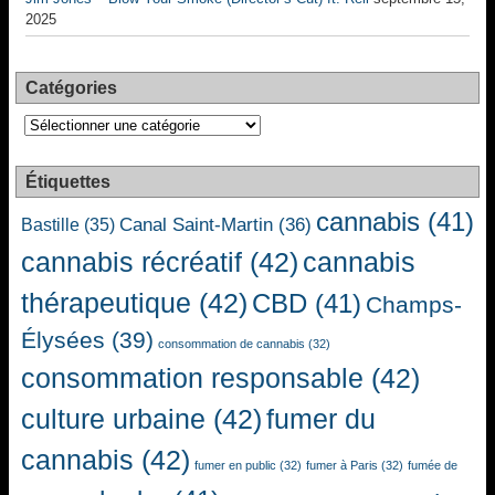
2025
Catégories
Catégories
Étiquettes
cannabis
(41)
Canal Saint-Martin
(36)
Bastille
(35)
cannabis récréatif
(42)
cannabis
thérapeutique
(42)
CBD
(41)
Champs-
Élysées
(39)
consommation de cannabis
(32)
consommation responsable
(42)
culture urbaine
(42)
fumer du
cannabis
(42)
fumer en public
(32)
fumer à Paris
(32)
fumée de