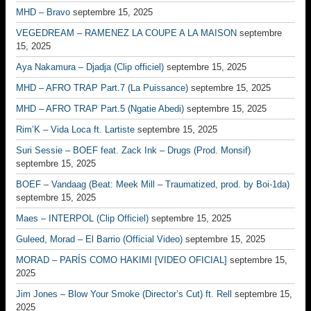
MHD – Bravo
septembre 15, 2025
VEGEDREAM – RAMENEZ LA COUPE A LA MAISON
septembre
15, 2025
Aya Nakamura – Djadja (Clip officiel)
septembre 15, 2025
MHD – AFRO TRAP Part.7 (La Puissance)
septembre 15, 2025
MHD – AFRO TRAP Part.5 (Ngatie Abedi)
septembre 15, 2025
Rim’K – Vida Loca ft. Lartiste
septembre 15, 2025
Suri Sessie – BOEF feat. Zack Ink – Drugs (Prod. Monsif)
septembre 15, 2025
BOEF – Vandaag (Beat: Meek Mill – Traumatized, prod. by Boi-1da)
septembre 15, 2025
Maes – INTERPOL (Clip Officiel)
septembre 15, 2025
Guleed, Morad – El Barrio (Official Video)
septembre 15, 2025
MORAD – PARÍS COMO HAKIMI [VIDEO OFICIAL]
septembre 15,
2025
Jim Jones – Blow Your Smoke (Director’s Cut) ft. Rell
septembre 15,
2025