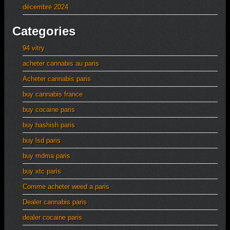
décembre 2024
Categories
94 vitry
acheter cannabis au paris
Acheter cannabis paris
buy cannabis france
buy cocaine paris
buy hashish paris
buy lsd paris
buy mdma paris
buy xtc paris
Comme acheter weed a paris
Dealer cannabis paris
dealer cocaine paris