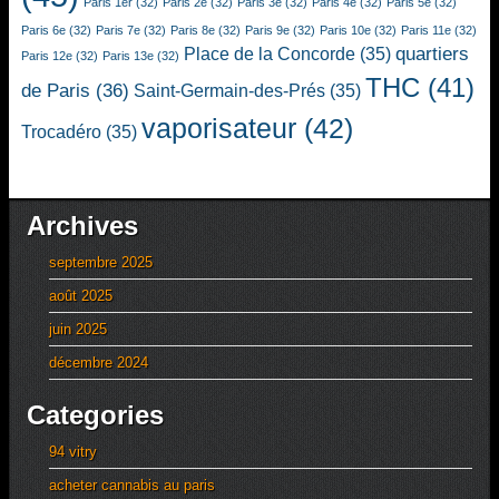
Paris 1er
(32)
Paris 2e
(32)
Paris 3e
(32)
Paris 4e
(32)
Paris 5e
(32)
Paris 6e
(32)
Paris 7e
(32)
Paris 8e
(32)
Paris 9e
(32)
Paris 10e
(32)
Paris 11e
(32)
quartiers
Place de la Concorde
(35)
Paris 12e
(32)
Paris 13e
(32)
THC
(41)
de Paris
(36)
Saint-Germain-des-Prés
(35)
vaporisateur
(42)
Trocadéro
(35)
Archives
septembre 2025
août 2025
juin 2025
décembre 2024
Categories
94 vitry
acheter cannabis au paris