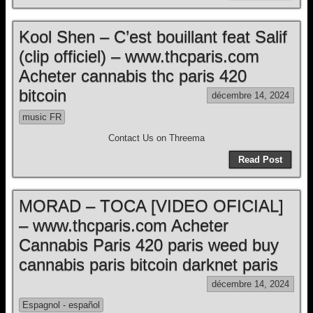
Kool Shen – C’est bouillant feat Salif
(clip officiel) – www.thcparis.com
Acheter cannabis thc paris 420
bitcoin
décembre 14, 2024
music FR
Contact Us on Threema
Read Post
MORAD – TOCA [VIDEO OFICIAL]
– www.thcparis.com Acheter
Cannabis Paris 420 paris weed buy
cannabis paris bitcoin darknet paris
décembre 14, 2024
Espagnol - español