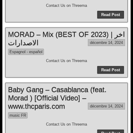
Contact Us on Threema
Read Post
MORAD – Mix (BEST OF 2023) | اخر
الاصدارات
décembre 14, 2024
Espagnol - español
Contact Us on Threema
Read Post
Baby Gang – Casablanca (feat.
Morad ) [Official Video] –
www.thcparis.com
décembre 14, 2024
music FR
Contact Us on Threema