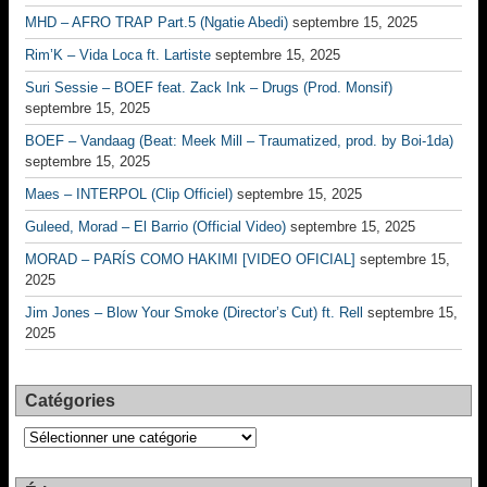
MHD – AFRO TRAP Part.5 (Ngatie Abedi)
septembre 15, 2025
Rim’K – Vida Loca ft. Lartiste
septembre 15, 2025
Suri Sessie – BOEF feat. Zack Ink – Drugs (Prod. Monsif)
septembre 15, 2025
BOEF – Vandaag (Beat: Meek Mill – Traumatized, prod. by Boi-1da)
septembre 15, 2025
Maes – INTERPOL (Clip Officiel)
septembre 15, 2025
Guleed, Morad – El Barrio (Official Video)
septembre 15, 2025
MORAD – PARÍS COMO HAKIMI [VIDEO OFICIAL]
septembre 15,
2025
Jim Jones – Blow Your Smoke (Director’s Cut) ft. Rell
septembre 15,
2025
Catégories
Catégories