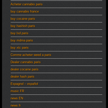
Acheter cannabis paris
buy cannabis france
buy cocaine paris
buy hashish paris
buy lsd paris
buy mdma paris
buy xtc paris
Comme acheter weed a paris
Dealer cannabis paris
dealer cocaine paris
dealer hash paris
Espagnol – español
music FR
news EN
news fr