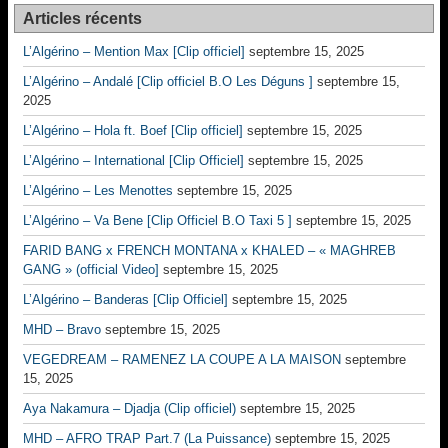
Articles récents
L’Algérino – Mention Max [Clip officiel]
septembre 15, 2025
L’Algérino – Andalé [Clip officiel B.O Les Déguns ]
septembre 15,
2025
L’Algérino – Hola ft. Boef [Clip officiel]
septembre 15, 2025
L’Algérino – International [Clip Officiel]
septembre 15, 2025
L’Algérino – Les Menottes
septembre 15, 2025
L’Algérino – Va Bene [Clip Officiel B.O Taxi 5 ]
septembre 15, 2025
FARID BANG x FRENCH MONTANA x KHALED – « MAGHREB
GANG » (official Video]
septembre 15, 2025
L’Algérino – Banderas [Clip Officiel]
septembre 15, 2025
MHD – Bravo
septembre 15, 2025
VEGEDREAM – RAMENEZ LA COUPE A LA MAISON
septembre
15, 2025
Aya Nakamura – Djadja (Clip officiel)
septembre 15, 2025
MHD – AFRO TRAP Part.7 (La Puissance)
septembre 15, 2025