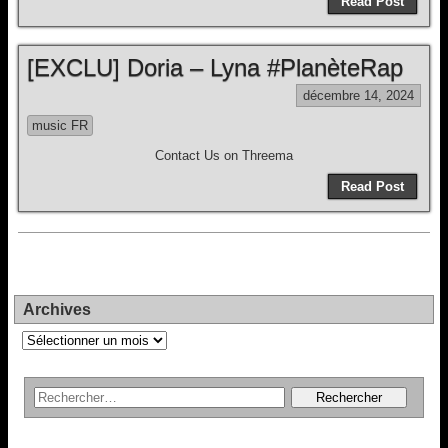
Read Post
[EXCLU] Doria – Lyna #PlanèteRap
décembre 14, 2024
music FR
Contact Us on Threema
Read Post
Archives
Archives