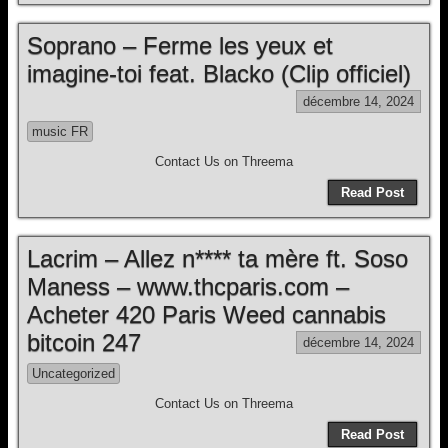
Soprano – Ferme les yeux et
imagine-toi feat. Blacko (Clip officiel)
décembre 14, 2024
music FR
Contact Us on Threema
Read Post
Lacrim – Allez n**** ta mère ft. Soso
Maness – www.thcparis.com –
Acheter 420 Paris Weed cannabis
bitcoin 247
décembre 14, 2024
Uncategorized
Contact Us on Threema
Read Post