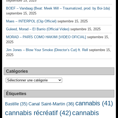
septembre 15, 2025
BOEF – Vandaag (Beat: Meek Mill – Traumatized, prod. by Boi-1da)
septembre 15, 2025
Maes – INTERPOL (Clip Officiel)
septembre 15, 2025
Guleed, Morad – El Barrio (Official Video)
septembre 15, 2025
MORAD – PARÍS COMO HAKIMI [VIDEO OFICIAL]
septembre 15,
2025
Jim Jones – Blow Your Smoke (Director’s Cut) ft. Rell
septembre 15,
2025
Catégories
Catégories
Étiquettes
cannabis
(41)
Canal Saint-Martin
(36)
Bastille
(35)
cannabis récréatif
(42)
cannabis