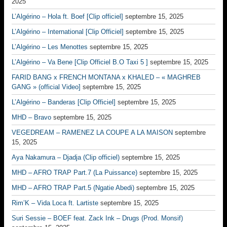
2025
L’Algérino – Hola ft. Boef [Clip officiel]
septembre 15, 2025
L’Algérino – International [Clip Officiel]
septembre 15, 2025
L’Algérino – Les Menottes
septembre 15, 2025
L’Algérino – Va Bene [Clip Officiel B.O Taxi 5 ]
septembre 15, 2025
FARID BANG x FRENCH MONTANA x KHALED – « MAGHREB
GANG » (official Video]
septembre 15, 2025
L’Algérino – Banderas [Clip Officiel]
septembre 15, 2025
MHD – Bravo
septembre 15, 2025
VEGEDREAM – RAMENEZ LA COUPE A LA MAISON
septembre
15, 2025
Aya Nakamura – Djadja (Clip officiel)
septembre 15, 2025
MHD – AFRO TRAP Part.7 (La Puissance)
septembre 15, 2025
MHD – AFRO TRAP Part.5 (Ngatie Abedi)
septembre 15, 2025
Rim’K – Vida Loca ft. Lartiste
septembre 15, 2025
Suri Sessie – BOEF feat. Zack Ink – Drugs (Prod. Monsif)