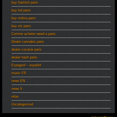
buy hashish paris
buy lsd paris
buy mdma paris
buy xtc paris
Comme acheter weed a paris
Dealer cannabis paris
dealer cocaine paris
dealer hash paris
Espagnol – español
music FR
news EN
news fr
relax
Uncategorized