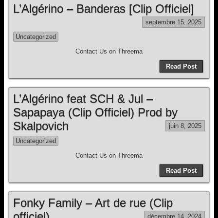
L’Algérino – Banderas [Clip Officiel]
septembre 15, 2025
Uncategorized
Contact Us on Threema
Read Post
L’Algérino feat SCH & Jul –
Sapapaya (Clip Officiel) Prod by
Skalpovich
juin 8, 2025
Uncategorized
Contact Us on Threema
Read Post
Fonky Family – Art de rue (Clip
officiel)
décembre 14, 2024