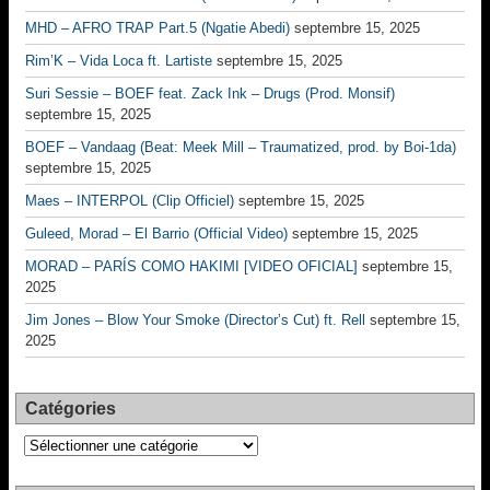
MHD – AFRO TRAP Part.5 (Ngatie Abedi)
septembre 15, 2025
Rim’K – Vida Loca ft. Lartiste
septembre 15, 2025
Suri Sessie – BOEF feat. Zack Ink – Drugs (Prod. Monsif)
septembre 15, 2025
BOEF – Vandaag (Beat: Meek Mill – Traumatized, prod. by Boi-1da)
septembre 15, 2025
Maes – INTERPOL (Clip Officiel)
septembre 15, 2025
Guleed, Morad – El Barrio (Official Video)
septembre 15, 2025
MORAD – PARÍS COMO HAKIMI [VIDEO OFICIAL]
septembre 15,
2025
Jim Jones – Blow Your Smoke (Director’s Cut) ft. Rell
septembre 15,
2025
Catégories
Catégories