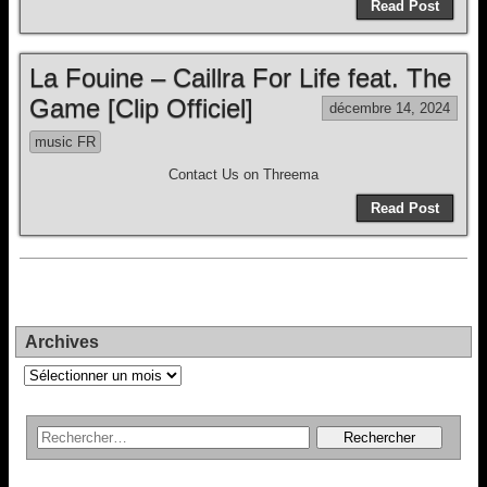
Read Post
La Fouine – Caillra For Life feat. The
Game [Clip Officiel]
décembre 14, 2024
music FR
Contact Us on Threema
Read Post
Archives
Archives