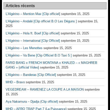
Articles récents
L’Algérino – Mention Max [Clip officiel]
septembre 15, 2025
L’Algérino – Andalé [Clip officiel B.O Les Déguns ]
septembre 15,
2025
L’Algérino – Hola ft. Boef [Clip officiel]
septembre 15, 2025
L’Algérino – International [Clip Officiel]
septembre 15, 2025
L’Algérino – Les Menottes
septembre 15, 2025
L’Algérino – Va Bene [Clip Officiel B.O Taxi 5 ]
septembre 15, 2025
FARID BANG x FRENCH MONTANA x KHALED – « MAGHREB
GANG » (official Video]
septembre 15, 2025
L’Algérino – Banderas [Clip Officiel]
septembre 15, 2025
MHD – Bravo
septembre 15, 2025
VEGEDREAM – RAMENEZ LA COUPE A LA MAISON
septembre
15, 2025
Aya Nakamura – Djadja (Clip officiel)
septembre 15, 2025
MHD – AFRO TRAP Part.7 (La Puissance)
septembre 15, 2025