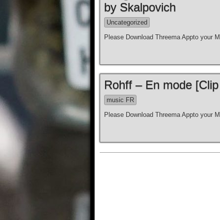
by Skalpovich
Uncategorized
Please Download Threema Appto your Mo
Rohff – En mode [Clip 
music FR
Please Download Threema Appto your Mo