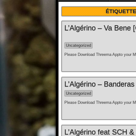
ÉTIQUETTE
L’Algérino – Va Bene [C
Uncategorized
Please Download Threema Appto your Mo
L’Algérino – Banderas [
Uncategorized
Please Download Threema Appto your Mo
L’Algérino feat SCH & 