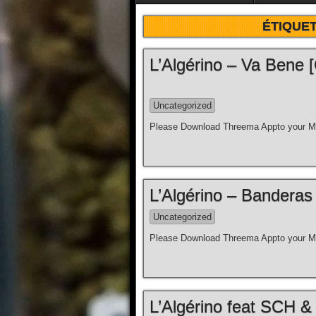
ÉTIQUET
L’Algérino – Va Bene [C
Uncategorized
Please Download Threema Appto your Mo
L’Algérino – Banderas [
Uncategorized
Please Download Threema Appto your Mo
L’Algérino feat SCH & 