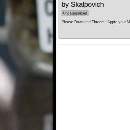
by Skalpovich
Uncategorized
Please Download Threema Appto your Mo