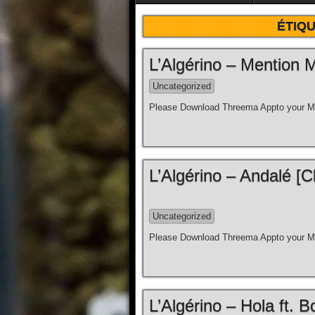
ÉTIQU
L’Algérino – Mention Ma
Uncategorized
Please Download Threema Appto your Mo
L’Algérino – Andalé [C
Uncategorized
Please Download Threema Appto your Mo
L’Algérino – Hola ft. Bo