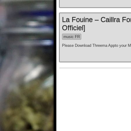
La Fouine – Caillra Fo
Officiel]
music FR
Please Download Threema Appto your Mo