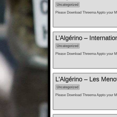
Uncategorized
Please Download Threema Appto your Mo
L’Algérino – Internation
Uncategorized
Please Download Threema Appto your Mo
L’Algérino – Les Meno
Uncategorized
Please Download Threema Appto your Mo