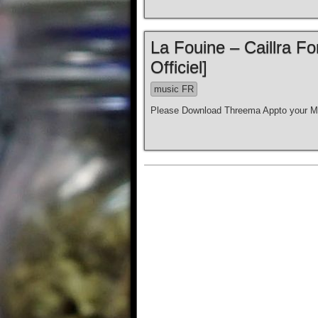
La Fouine – Caillra Fo
Officiel]
music FR
Please Download Threema Appto your Mo