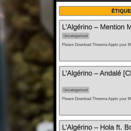
ÉTIQUE
L’Algérino – Mention Ma
Uncategorized
Please Download Threema Appto your Mo
L’Algérino – Andalé [C
Uncategorized
Please Download Threema Appto your Mo
L’Algérino – Hola ft. Bo