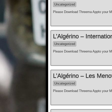
Uncategorized
Please Download Threema Appto your Mo
L’Algérino – Internation
Uncategorized
Please Download Threema Appto your Mo
L’Algérino – Les Meno
Uncategorized
Please Download Threema Appto your Mo