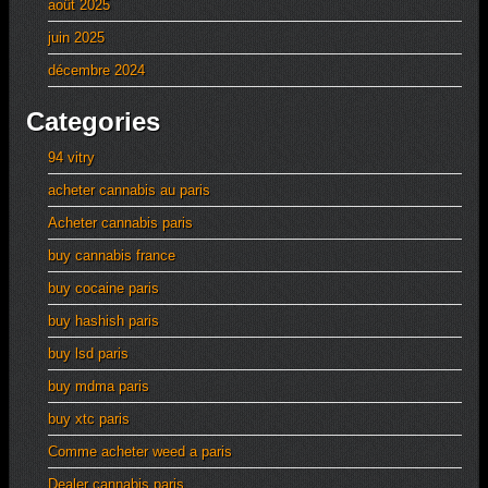
août 2025
juin 2025
décembre 2024
Categories
94 vitry
acheter cannabis au paris
Acheter cannabis paris
buy cannabis france
buy cocaine paris
buy hashish paris
buy lsd paris
buy mdma paris
buy xtc paris
Comme acheter weed a paris
Dealer cannabis paris