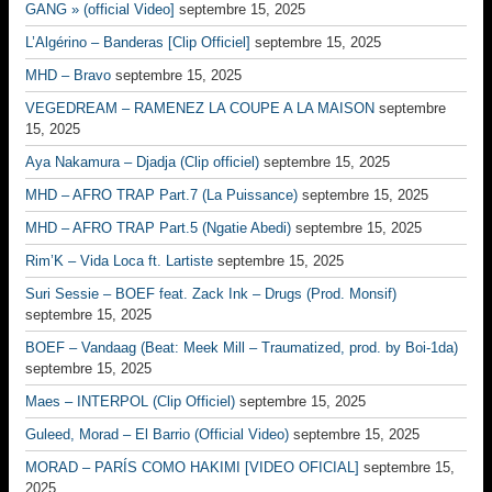
GANG » (official Video]
septembre 15, 2025
L’Algérino – Banderas [Clip Officiel]
septembre 15, 2025
MHD – Bravo
septembre 15, 2025
VEGEDREAM – RAMENEZ LA COUPE A LA MAISON
septembre
15, 2025
Aya Nakamura – Djadja (Clip officiel)
septembre 15, 2025
MHD – AFRO TRAP Part.7 (La Puissance)
septembre 15, 2025
MHD – AFRO TRAP Part.5 (Ngatie Abedi)
septembre 15, 2025
Rim’K – Vida Loca ft. Lartiste
septembre 15, 2025
Suri Sessie – BOEF feat. Zack Ink – Drugs (Prod. Monsif)
septembre 15, 2025
BOEF – Vandaag (Beat: Meek Mill – Traumatized, prod. by Boi-1da)
septembre 15, 2025
Maes – INTERPOL (Clip Officiel)
septembre 15, 2025
Guleed, Morad – El Barrio (Official Video)
septembre 15, 2025
MORAD – PARÍS COMO HAKIMI [VIDEO OFICIAL]
septembre 15,
2025