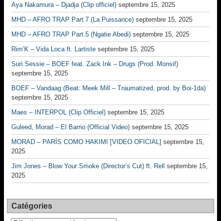
Aya Nakamura – Djadja (Clip officiel)
septembre 15, 2025
MHD – AFRO TRAP Part.7 (La Puissance)
septembre 15, 2025
MHD – AFRO TRAP Part.5 (Ngatie Abedi)
septembre 15, 2025
Rim’K – Vida Loca ft. Lartiste
septembre 15, 2025
Suri Sessie – BOEF feat. Zack Ink – Drugs (Prod. Monsif)
septembre 15, 2025
BOEF – Vandaag (Beat: Meek Mill – Traumatized, prod. by Boi-1da)
septembre 15, 2025
Maes – INTERPOL (Clip Officiel)
septembre 15, 2025
Guleed, Morad – El Barrio (Official Video)
septembre 15, 2025
MORAD – PARÍS COMO HAKIMI [VIDEO OFICIAL]
septembre 15,
2025
Jim Jones – Blow Your Smoke (Director’s Cut) ft. Rell
septembre 15,
2025
Catégories
Catégories