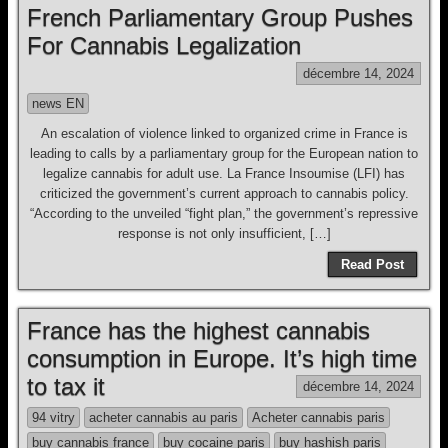
French Parliamentary Group Pushes
For Cannabis Legalization
décembre 14, 2024
news EN
An escalation of violence linked to organized crime in France is
leading to calls by a parliamentary group for the European nation to
legalize cannabis for adult use. La France Insoumise (LFI) has
criticized the government’s current approach to cannabis policy.
“According to the unveiled “fight plan,” the government’s repressive
response is not only insufficient, […]
Read Post
France has the highest cannabis
consumption in Europe. It’s high time
to tax it
décembre 14, 2024
94 vitry
acheter cannabis au paris
Acheter cannabis paris
buy cannabis france
buy cocaine paris
buy hashish paris