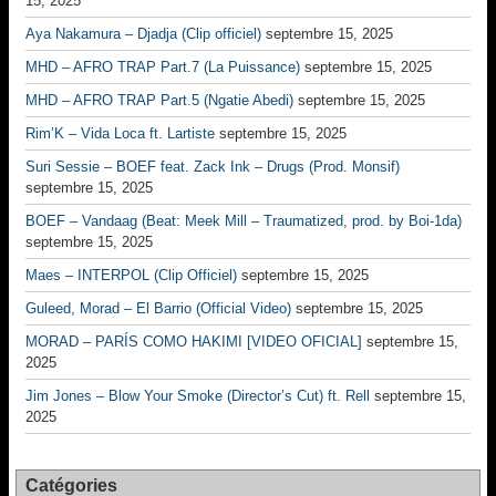
15, 2025
Aya Nakamura – Djadja (Clip officiel)
septembre 15, 2025
MHD – AFRO TRAP Part.7 (La Puissance)
septembre 15, 2025
MHD – AFRO TRAP Part.5 (Ngatie Abedi)
septembre 15, 2025
Rim’K – Vida Loca ft. Lartiste
septembre 15, 2025
Suri Sessie – BOEF feat. Zack Ink – Drugs (Prod. Monsif)
septembre 15, 2025
BOEF – Vandaag (Beat: Meek Mill – Traumatized, prod. by Boi-1da)
septembre 15, 2025
Maes – INTERPOL (Clip Officiel)
septembre 15, 2025
Guleed, Morad – El Barrio (Official Video)
septembre 15, 2025
MORAD – PARÍS COMO HAKIMI [VIDEO OFICIAL]
septembre 15,
2025
Jim Jones – Blow Your Smoke (Director’s Cut) ft. Rell
septembre 15,
2025
Catégories