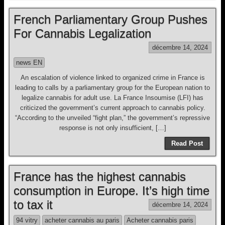
French Parliamentary Group Pushes
For Cannabis Legalization
décembre 14, 2024
news EN
An escalation of violence linked to organized crime in France is
leading to calls by a parliamentary group for the European nation to
legalize cannabis for adult use. La France Insoumise (LFI) has
criticized the government’s current approach to cannabis policy.
“According to the unveiled “fight plan,” the government’s repressive
response is not only insufficient, […]
Read Post
France has the highest cannabis
consumption in Europe. It’s high time
to tax it
décembre 14, 2024
94 vitry
acheter cannabis au paris
Acheter cannabis paris