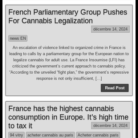
French Parliamentary Group Pushes
For Cannabis Legalization
décembre 14, 2024
news EN
An escalation of violence linked to organized crime in France is
leading to calls by a parliamentary group for the European nation to
legalize cannabis for adult use. La France Insoumise (LFI) has
criticized the government’s current approach to cannabis policy.
“According to the unveiled “fight plan,” the government’s repressive
response is not only insufficient, […]
Read Post
France has the highest cannabis
consumption in Europe. It’s high time
to tax it
décembre 14, 2024
94 vitry
acheter cannabis au paris
Acheter cannabis paris