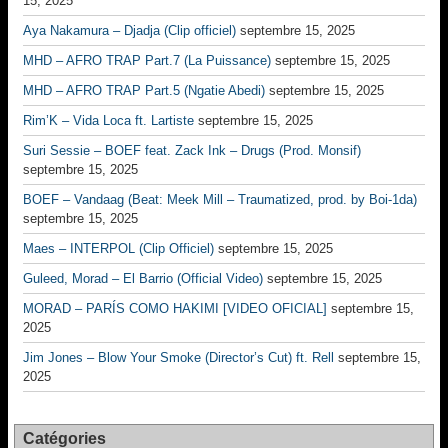
15, 2025
Aya Nakamura – Djadja (Clip officiel)
septembre 15, 2025
MHD – AFRO TRAP Part.7 (La Puissance)
septembre 15, 2025
MHD – AFRO TRAP Part.5 (Ngatie Abedi)
septembre 15, 2025
Rim’K – Vida Loca ft. Lartiste
septembre 15, 2025
Suri Sessie – BOEF feat. Zack Ink – Drugs (Prod. Monsif)
septembre 15, 2025
BOEF – Vandaag (Beat: Meek Mill – Traumatized, prod. by Boi-1da)
septembre 15, 2025
Maes – INTERPOL (Clip Officiel)
septembre 15, 2025
Guleed, Morad – El Barrio (Official Video)
septembre 15, 2025
MORAD – PARÍS COMO HAKIMI [VIDEO OFICIAL]
septembre 15,
2025
Jim Jones – Blow Your Smoke (Director’s Cut) ft. Rell
septembre 15,
2025
Catégories