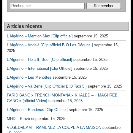
Articles récents
L’Algérino – Mention Max [Clip officiel]
septembre 15, 2025
L’Algérino – Andalé [Clip officiel B.O Les Déguns ]
septembre 15,
2025
L’Algérino – Hola ft. Boef [Clip officiel]
septembre 15, 2025
L’Algérino – International [Clip Officiel]
septembre 15, 2025
L’Algérino – Les Menottes
septembre 15, 2025
L’Algérino – Va Bene [Clip Officiel B.O Taxi 5 ]
septembre 15, 2025
FARID BANG x FRENCH MONTANA x KHALED – « MAGHREB
GANG » (official Video]
septembre 15, 2025
L’Algérino – Banderas [Clip Officiel]
septembre 15, 2025
MHD – Bravo
septembre 15, 2025
VEGEDREAM – RAMENEZ LA COUPE A LA MAISON
septembre