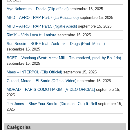
15, 2025
Aya Nakamura – Djadja (Clip officiel)
septembre 15, 2025
MHD – AFRO TRAP Part.7 (La Puissance)
septembre 15, 2025
MHD – AFRO TRAP Part.5 (Ngatie Abedi)
septembre 15, 2025
Rim’K – Vida Loca ft. Lartiste
septembre 15, 2025
Suri Sessie – BOEF feat. Zack Ink – Drugs (Prod. Monsif)
septembre 15, 2025
BOEF – Vandaag (Beat: Meek Mill – Traumatized, prod. by Boi-1da)
septembre 15, 2025
Maes – INTERPOL (Clip Officiel)
septembre 15, 2025
Guleed, Morad – El Barrio (Official Video)
septembre 15, 2025
MORAD – PARÍS COMO HAKIMI [VIDEO OFICIAL]
septembre 15,
2025
Jim Jones – Blow Your Smoke (Director’s Cut) ft. Rell
septembre 15,
2025
Catégories