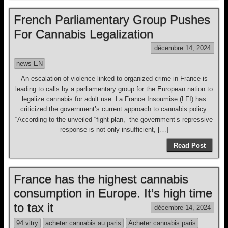
French Parliamentary Group Pushes
For Cannabis Legalization
décembre 14, 2024
news EN
An escalation of violence linked to organized crime in France is
leading to calls by a parliamentary group for the European nation to
legalize cannabis for adult use. La France Insoumise (LFI) has
criticized the government’s current approach to cannabis policy.
“According to the unveiled “fight plan,” the government’s repressive
response is not only insufficient, […]
Read Post
France has the highest cannabis
consumption in Europe. It’s high time
to tax it
décembre 14, 2024
94 vitry
acheter cannabis au paris
Acheter cannabis paris