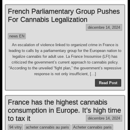
French Parliamentary Group Pushes
For Cannabis Legalization
décembre 14, 2024
news EN
An escalation of violence linked to organized crime in France is
leading to calls by a parliamentary group for the European nation to
legalize cannabis for adult use. La France Insoumise (LFI) has
criticized the government’s current approach to cannabis policy.
“According to the unveiled “fight plan,” the government’s repressive
response is not only insufficient, […]
Read Post
France has the highest cannabis
consumption in Europe. It’s high time
to tax it
décembre 14, 2024
94 vitry
acheter cannabis au paris
Acheter cannabis paris