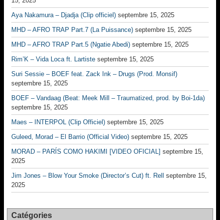
15, 2025
Aya Nakamura – Djadja (Clip officiel)
septembre 15, 2025
MHD – AFRO TRAP Part.7 (La Puissance)
septembre 15, 2025
MHD – AFRO TRAP Part.5 (Ngatie Abedi)
septembre 15, 2025
Rim’K – Vida Loca ft. Lartiste
septembre 15, 2025
Suri Sessie – BOEF feat. Zack Ink – Drugs (Prod. Monsif)
septembre 15, 2025
BOEF – Vandaag (Beat: Meek Mill – Traumatized, prod. by Boi-1da)
septembre 15, 2025
Maes – INTERPOL (Clip Officiel)
septembre 15, 2025
Guleed, Morad – El Barrio (Official Video)
septembre 15, 2025
MORAD – PARÍS COMO HAKIMI [VIDEO OFICIAL]
septembre 15,
2025
Jim Jones – Blow Your Smoke (Director’s Cut) ft. Rell
septembre 15,
2025
Catégories