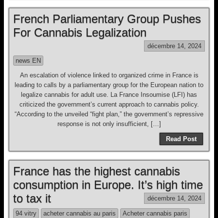
French Parliamentary Group Pushes
For Cannabis Legalization
décembre 14, 2024
news EN
An escalation of violence linked to organized crime in France is
leading to calls by a parliamentary group for the European nation to
legalize cannabis for adult use. La France Insoumise (LFI) has
criticized the government’s current approach to cannabis policy.
“According to the unveiled “fight plan,” the government’s repressive
response is not only insufficient, […]
Read Post
France has the highest cannabis
consumption in Europe. It’s high time
to tax it
décembre 14, 2024
94 vitry
acheter cannabis au paris
Acheter cannabis paris