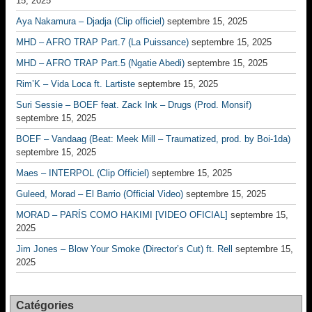
15, 2025
Aya Nakamura – Djadja (Clip officiel)
septembre 15, 2025
MHD – AFRO TRAP Part.7 (La Puissance)
septembre 15, 2025
MHD – AFRO TRAP Part.5 (Ngatie Abedi)
septembre 15, 2025
Rim’K – Vida Loca ft. Lartiste
septembre 15, 2025
Suri Sessie – BOEF feat. Zack Ink – Drugs (Prod. Monsif)
septembre 15, 2025
BOEF – Vandaag (Beat: Meek Mill – Traumatized, prod. by Boi-1da)
septembre 15, 2025
Maes – INTERPOL (Clip Officiel)
septembre 15, 2025
Guleed, Morad – El Barrio (Official Video)
septembre 15, 2025
MORAD – PARÍS COMO HAKIMI [VIDEO OFICIAL]
septembre 15,
2025
Jim Jones – Blow Your Smoke (Director’s Cut) ft. Rell
septembre 15,
2025
Catégories