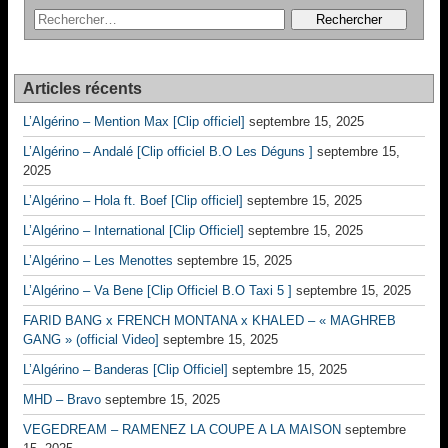
Articles récents
L’Algérino – Mention Max [Clip officiel]
septembre 15, 2025
L’Algérino – Andalé [Clip officiel B.O Les Déguns ]
septembre 15,
2025
L’Algérino – Hola ft. Boef [Clip officiel]
septembre 15, 2025
L’Algérino – International [Clip Officiel]
septembre 15, 2025
L’Algérino – Les Menottes
septembre 15, 2025
L’Algérino – Va Bene [Clip Officiel B.O Taxi 5 ]
septembre 15, 2025
FARID BANG x FRENCH MONTANA x KHALED – « MAGHREB
GANG » (official Video]
septembre 15, 2025
L’Algérino – Banderas [Clip Officiel]
septembre 15, 2025
MHD – Bravo
septembre 15, 2025
VEGEDREAM – RAMENEZ LA COUPE A LA MAISON
septembre