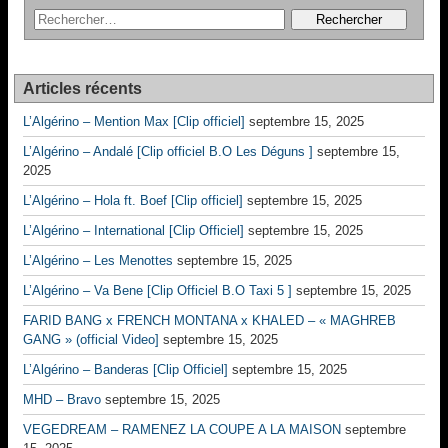
Articles récents
L’Algérino – Mention Max [Clip officiel]
septembre 15, 2025
L’Algérino – Andalé [Clip officiel B.O Les Déguns ]
septembre 15,
2025
L’Algérino – Hola ft. Boef [Clip officiel]
septembre 15, 2025
L’Algérino – International [Clip Officiel]
septembre 15, 2025
L’Algérino – Les Menottes
septembre 15, 2025
L’Algérino – Va Bene [Clip Officiel B.O Taxi 5 ]
septembre 15, 2025
FARID BANG x FRENCH MONTANA x KHALED – « MAGHREB
GANG » (official Video]
septembre 15, 2025
L’Algérino – Banderas [Clip Officiel]
septembre 15, 2025
MHD – Bravo
septembre 15, 2025
VEGEDREAM – RAMENEZ LA COUPE A LA MAISON
septembre