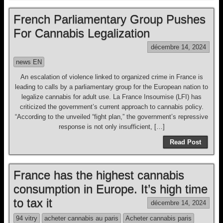
French Parliamentary Group Pushes
For Cannabis Legalization
décembre 14, 2024
news EN
An escalation of violence linked to organized crime in France is
leading to calls by a parliamentary group for the European nation to
legalize cannabis for adult use. La France Insoumise (LFI) has
criticized the government’s current approach to cannabis policy.
“According to the unveiled “fight plan,” the government’s repressive
response is not only insufficient, […]
Read Post
France has the highest cannabis
consumption in Europe. It’s high time
to tax it
décembre 14, 2024
94 vitry
acheter cannabis au paris
Acheter cannabis paris