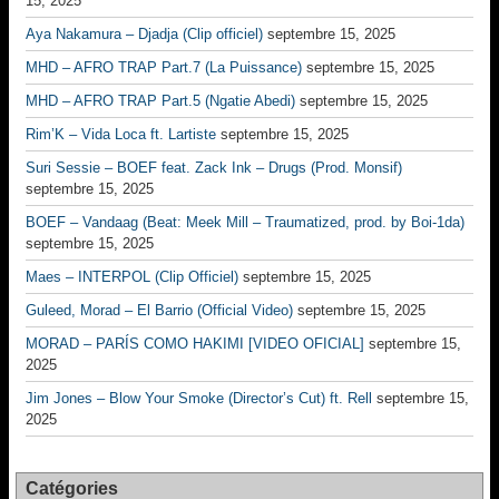
15, 2025
Aya Nakamura – Djadja (Clip officiel)
septembre 15, 2025
MHD – AFRO TRAP Part.7 (La Puissance)
septembre 15, 2025
MHD – AFRO TRAP Part.5 (Ngatie Abedi)
septembre 15, 2025
Rim’K – Vida Loca ft. Lartiste
septembre 15, 2025
Suri Sessie – BOEF feat. Zack Ink – Drugs (Prod. Monsif)
septembre 15, 2025
BOEF – Vandaag (Beat: Meek Mill – Traumatized, prod. by Boi-1da)
septembre 15, 2025
Maes – INTERPOL (Clip Officiel)
septembre 15, 2025
Guleed, Morad – El Barrio (Official Video)
septembre 15, 2025
MORAD – PARÍS COMO HAKIMI [VIDEO OFICIAL]
septembre 15,
2025
Jim Jones – Blow Your Smoke (Director’s Cut) ft. Rell
septembre 15,
2025
Catégories