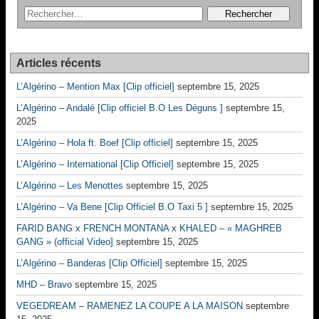
Articles récents
L’Algérino – Mention Max [Clip officiel]
septembre 15, 2025
L’Algérino – Andalé [Clip officiel B.O Les Déguns ]
septembre 15,
2025
L’Algérino – Hola ft. Boef [Clip officiel]
septembre 15, 2025
L’Algérino – International [Clip Officiel]
septembre 15, 2025
L’Algérino – Les Menottes
septembre 15, 2025
L’Algérino – Va Bene [Clip Officiel B.O Taxi 5 ]
septembre 15, 2025
FARID BANG x FRENCH MONTANA x KHALED – « MAGHREB
GANG » (official Video]
septembre 15, 2025
L’Algérino – Banderas [Clip Officiel]
septembre 15, 2025
MHD – Bravo
septembre 15, 2025
VEGEDREAM – RAMENEZ LA COUPE A LA MAISON
septembre