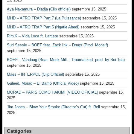
15, 2025
Aya Nakamura – Djadja (Clip officiel)
septembre 15, 2025
MHD – AFRO TRAP Part.7 (La Puissance)
septembre 15, 2025
MHD – AFRO TRAP Part.5 (Ngatie Abedi)
septembre 15, 2025
Rim’K – Vida Loca ft. Lartiste
septembre 15, 2025
Suri Sessie – BOEF feat. Zack Ink – Drugs (Prod. Monsif)
septembre 15, 2025
BOEF – Vandaag (Beat: Meek Mill – Traumatized, prod. by Boi-1da)
septembre 15, 2025
Maes – INTERPOL (Clip Officiel)
septembre 15, 2025
Guleed, Morad – El Barrio (Official Video)
septembre 15, 2025
MORAD – PARÍS COMO HAKIMI [VIDEO OFICIAL]
septembre 15,
2025
Jim Jones – Blow Your Smoke (Director’s Cut) ft. Rell
septembre 15,
2025
Catégories