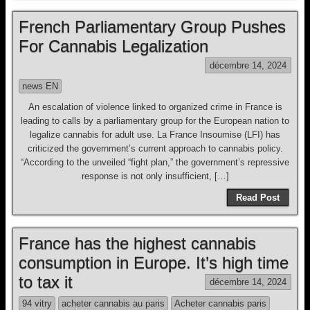
French Parliamentary Group Pushes
For Cannabis Legalization
décembre 14, 2024
news EN
An escalation of violence linked to organized crime in France is
leading to calls by a parliamentary group for the European nation to
legalize cannabis for adult use. La France Insoumise (LFI) has
criticized the government’s current approach to cannabis policy.
“According to the unveiled “fight plan,” the government’s repressive
response is not only insufficient, […]
Read Post
France has the highest cannabis
consumption in Europe. It’s high time
to tax it
décembre 14, 2024
94 vitry
acheter cannabis au paris
Acheter cannabis paris