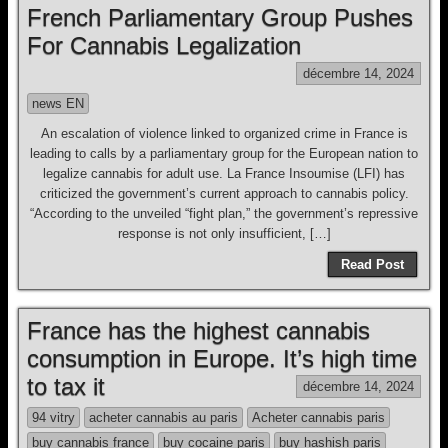
French Parliamentary Group Pushes
For Cannabis Legalization
décembre 14, 2024
news EN
An escalation of violence linked to organized crime in France is
leading to calls by a parliamentary group for the European nation to
legalize cannabis for adult use. La France Insoumise (LFI) has
criticized the government’s current approach to cannabis policy.
“According to the unveiled “fight plan,” the government’s repressive
response is not only insufficient, […]
Read Post
France has the highest cannabis
consumption in Europe. It’s high time
to tax it
décembre 14, 2024
94 vitry
acheter cannabis au paris
Acheter cannabis paris
buy cannabis france
buy cocaine paris
buy hashish paris