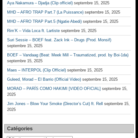
Aya Nakamura – Djadja (Clip officiel)
septembre 15, 2025
MHD – AFRO TRAP Part.7 (La Puissance)
septembre 15, 2025
MHD – AFRO TRAP Part.5 (Ngatie Abedi)
septembre 15, 2025
Rim’K – Vida Loca ft. Lartiste
septembre 15, 2025
Suri Sessie – BOEF feat. Zack Ink – Drugs (Prod. Monsif)
septembre 15, 2025
BOEF – Vandaag (Beat: Meek Mill – Traumatized, prod. by Boi-1da)
septembre 15, 2025
Maes – INTERPOL (Clip Officiel)
septembre 15, 2025
Guleed, Morad – El Barrio (Official Video)
septembre 15, 2025
MORAD – PARÍS COMO HAKIMI [VIDEO OFICIAL]
septembre 15,
2025
Jim Jones – Blow Your Smoke (Director’s Cut) ft. Rell
septembre 15,
2025
Catégories
Catégories