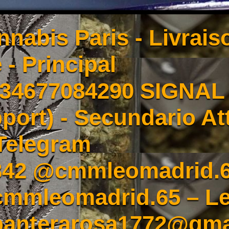
nnabis Paris - Livrai
 - Principal
4677084290 SIGNAL -
port) - Secundario At
Telegram
342 @cmmleomadrid.
mleomadrid.65 – Le
 panterarosa1772@gma