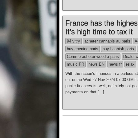
France has the highes
It’s high time to tax it
94 vitry
acheter cannabis au paris
A
buy cocaine paris
buy hashish paris
Comme acheter weed a paris
Dealer c
music FR
news EN
news fr
relax
With the nation’s finances in a parlous st
cut crime Wed 27 Nov 2024 07.00 GMT Sh
public finances is, well, definitely not 
payments on that […]