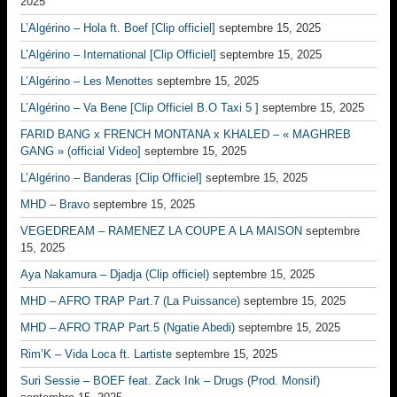
2025
L’Algérino – Hola ft. Boef [Clip officiel]
septembre 15, 2025
L’Algérino – International [Clip Officiel]
septembre 15, 2025
L’Algérino – Les Menottes
septembre 15, 2025
L’Algérino – Va Bene [Clip Officiel B.O Taxi 5 ]
septembre 15, 2025
FARID BANG x FRENCH MONTANA x KHALED – « MAGHREB
GANG » (official Video]
septembre 15, 2025
L’Algérino – Banderas [Clip Officiel]
septembre 15, 2025
MHD – Bravo
septembre 15, 2025
VEGEDREAM – RAMENEZ LA COUPE A LA MAISON
septembre
15, 2025
Aya Nakamura – Djadja (Clip officiel)
septembre 15, 2025
MHD – AFRO TRAP Part.7 (La Puissance)
septembre 15, 2025
MHD – AFRO TRAP Part.5 (Ngatie Abedi)
septembre 15, 2025
Rim’K – Vida Loca ft. Lartiste
septembre 15, 2025
Suri Sessie – BOEF feat. Zack Ink – Drugs (Prod. Monsif)