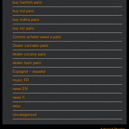
buy hashish paris
buy lsd paris
buy mdma paris
buy xtc paris
Comme acheter weed a paris
Dealer cannabis paris
dealer cocaine paris
dealer hash paris
Espagnol – español
music FR
news EN
news fr
relax
Uncategorized