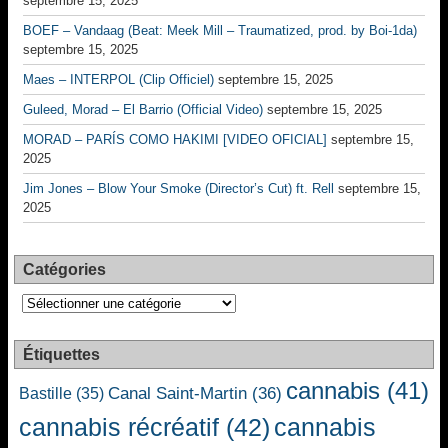
septembre 15, 2025
BOEF – Vandaag (Beat: Meek Mill – Traumatized, prod. by Boi-1da)
septembre 15, 2025
Maes – INTERPOL (Clip Officiel)
septembre 15, 2025
Guleed, Morad – El Barrio (Official Video)
septembre 15, 2025
MORAD – PARÍS COMO HAKIMI [VIDEO OFICIAL]
septembre 15,
2025
Jim Jones – Blow Your Smoke (Director’s Cut) ft. Rell
septembre 15,
2025
Catégories
Catégories
Étiquettes
cannabis
(41)
Canal Saint-Martin
(36)
Bastille
(35)
cannabis récréatif
(42)
cannabis