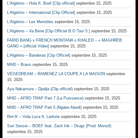
L’Algérino – Hola ft. Boef [Clip officiel]
septembre 15, 2025
L’Algérino – International [Clip Officiel]
septembre 15, 2025
L’Algérino – Les Menottes
septembre 15, 2025
L’Algérino – Va Bene [Clip Officiel B.O Taxi 5 ]
septembre 15, 2025
FARID BANG x FRENCH MONTANA x KHALED – « MAGHREB
GANG » (official Video]
septembre 15, 2025
L’Algérino – Banderas [Clip Officiel]
septembre 15, 2025
MHD – Bravo
septembre 15, 2025
VEGEDREAM – RAMENEZ LA COUPE A LA MAISON
septembre
15, 2025
Aya Nakamura – Djadja (Clip officiel)
septembre 15, 2025
MHD – AFRO TRAP Part.7 (La Puissance)
septembre 15, 2025
MHD – AFRO TRAP Part.5 (Ngatie Abedi)
septembre 15, 2025
Rim’K – Vida Loca ft. Lartiste
septembre 15, 2025
Suri Sessie – BOEF feat. Zack Ink – Drugs (Prod. Monsif)
septembre 15, 2025