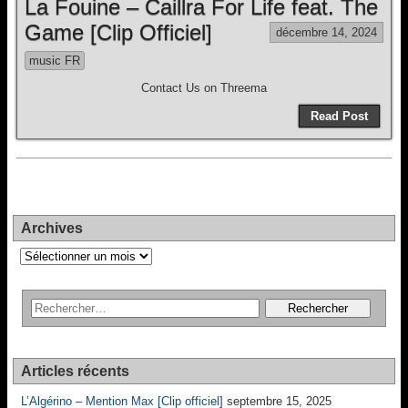
La Fouine – Caillra For Life feat. The
Game [Clip Officiel]
décembre 14, 2024
music FR
Contact Us on Threema
Read Post
Archives
Archives
Articles récents
L’Algérino – Mention Max [Clip officiel]
septembre 15, 2025