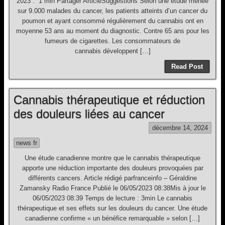
2023 . 1 min Partager ArticleSuggestions Selon une étude menée
sur 9.000 malades du cancer, les patients atteints d’un cancer du
poumon et ayant consommé régulièrement du cannabis ont en
moyenne 53 ans au moment du diagnostic. Contre 65 ans pour les
fumeurs de cigarettes. Les consommateurs de
cannabis développent […]
Read Post
Cannabis thérapeutique et réduction
des douleurs liées au cancer
décembre 14, 2024
news fr
Une étude canadienne montre que le cannabis thérapeutique
apporte une réduction importante des douleurs provoquées par
différents cancers. Article rédigé parfranceinfo – Géraldine
Zamansky Radio France Publié le 06/05/2023 08:38Mis à jour le
06/05/2023 08:39 Temps de lecture : 3min Le cannabis
thérapeutique et ses effets sur les douleurs du cancer. Une étude
canadienne confirme « un bénéfice remarquable » selon […]