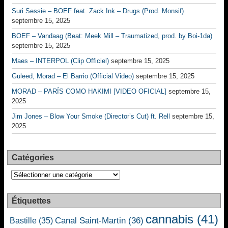
Suri Sessie – BOEF feat. Zack Ink – Drugs (Prod. Monsif)
septembre 15, 2025
BOEF – Vandaag (Beat: Meek Mill – Traumatized, prod. by Boi-1da)
septembre 15, 2025
Maes – INTERPOL (Clip Officiel)
septembre 15, 2025
Guleed, Morad – El Barrio (Official Video)
septembre 15, 2025
MORAD – PARÍS COMO HAKIMI [VIDEO OFICIAL]
septembre 15,
2025
Jim Jones – Blow Your Smoke (Director’s Cut) ft. Rell
septembre 15,
2025
Catégories
Catégories
Étiquettes
cannabis
(41)
Canal Saint-Martin
(36)
Bastille
(35)