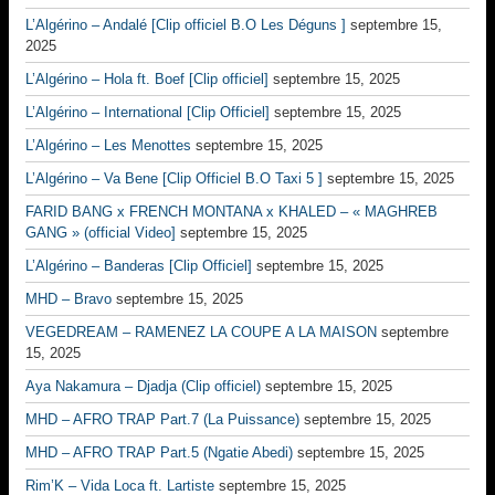
L’Algérino – Andalé [Clip officiel B.O Les Déguns ]
septembre 15,
2025
L’Algérino – Hola ft. Boef [Clip officiel]
septembre 15, 2025
L’Algérino – International [Clip Officiel]
septembre 15, 2025
L’Algérino – Les Menottes
septembre 15, 2025
L’Algérino – Va Bene [Clip Officiel B.O Taxi 5 ]
septembre 15, 2025
FARID BANG x FRENCH MONTANA x KHALED – « MAGHREB
GANG » (official Video]
septembre 15, 2025
L’Algérino – Banderas [Clip Officiel]
septembre 15, 2025
MHD – Bravo
septembre 15, 2025
VEGEDREAM – RAMENEZ LA COUPE A LA MAISON
septembre
15, 2025
Aya Nakamura – Djadja (Clip officiel)
septembre 15, 2025
MHD – AFRO TRAP Part.7 (La Puissance)
septembre 15, 2025
MHD – AFRO TRAP Part.5 (Ngatie Abedi)
septembre 15, 2025
Rim’K – Vida Loca ft. Lartiste
septembre 15, 2025